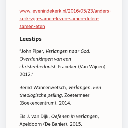
www.levenindekerk.nl/2016/05/23/anders-
kerk-zijn-samen-lezen-samen-delen-
samen-eten
Leestips
John Piper,
Verlangen naar God.
Overdenkingen van een
christenhedonist
, Franeker (Van Wijnen),
2012.
Bernd Wannenwetsch,
Verlangen. Een
theologische peiling
, Zoetermeer
(Boekencentrum), 2014.
Els J. van Dijk,
Oefenen in verlangen
,
Apeldoorn (De Banier), 2015.