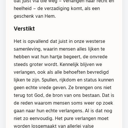
dat juist via die weg – verlangen naar recht en
heelheid – de verzadiging komt, als een
geschenk van Hem.
Verstikt
Het is opvallend dat juist in onze westerse
samenleving, waarin mensen alles lijken te
hebben wat hun hartje begeert, de onvrede
steeds groter wordt. Kennelijk blijven we
verlangen, ook als alle behoeften bevredigd
lijken te zijn. Spullen, rijkdom en status kunnen
geen echte vrede geven. Ze brengen ons niet
terug tot God, de bron van ons bestaan. Dat is
de reden waarom mensen soms weer op zoek
gaan naar hun echte verlangens. Al is dat nog
niet zo eenvoudig. Het pure verlangen moet
worden losgemaakt van allerlei valse