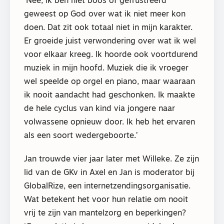
‘Nee, ik ben niet boos of gefrustreerd
geweest op God over wat ik niet meer kon
doen. Dat zit ook totaal niet in mijn karakter.
Er groeide juist verwondering over wat ik wel
voor elkaar kreeg. Ik hoorde ook voortdurend
muziek in mijn hoofd. Muziek die ik vroeger
wel speelde op orgel en piano, maar waaraan
ik nooit aandacht had geschonken. Ik maakte
de hele cyclus van kind via jongere naar
volwassene opnieuw door. Ik heb het ervaren
als een soort wedergeboorte.’
Jan trouwde vier jaar later met Willeke. Ze zijn
lid van de GKv in Axel en Jan is moderator bij
GlobalRize, een internetzendingsorganisatie.
Wat betekent het voor hun relatie om nooit
vrij te zijn van mantelzorg en beperkingen?