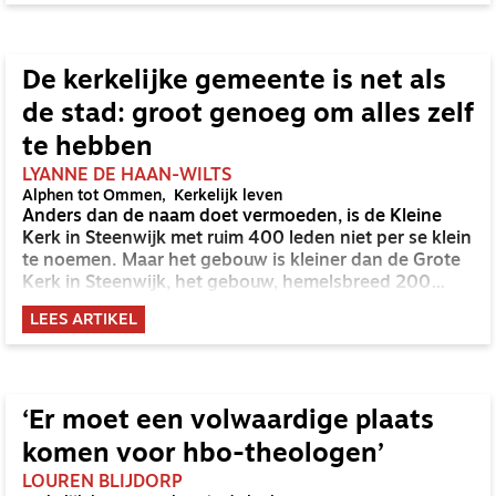
de staat van het belijden te voltooien, te adviseren
over de binding aan de belijdenis en bij te dragen aan
de verlevendiging van het belijden. Nu ligt er een
rapport voor de synode van Best met concrete
De kerkelijke gemeente is net als
voorstellen tot verandering. Onderweg sprak
de stad: groot genoeg om alles zelf
uitgebreid met CBK-lid Hans Burger, tevens
hoogleraar Systematische Theologie aan de TUU,
te hebben
over wat de commissie beoogt.
LYANNE DE HAAN-WILTS
Alphen tot Ommen
Kerkelijk leven
Anders dan de naam doet vermoeden, is de Kleine
Kerk in Steenwijk met ruim 400 leden niet per se klein
te noemen. Maar het gebouw is kleiner dan de Grote
Kerk in Steenwijk, het gebouw, hemelsbreed 200
meter verderop, waarin de PKN kerkt. ‘Maar’, merkt
LEES ARTIKEL
Rick Winters op, ‘zij hebben op papier meer leden, dus
zijn ook wat dat betreft een grote kerk. Toch denk ik
dat er op zondag meer mensen bij ons zitten’.
‘Er moet een volwaardige plaats
komen voor hbo-theologen’
LOUREN BLIJDORP