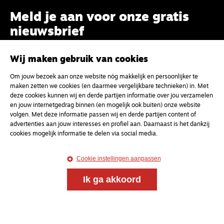
Meld je aan voor onze gratis
nieuwsbrief
Wij maken gebruik van cookies
uw e-mailadres
Om jouw bezoek aan onze website nóg makkelijk en persoonlijker te
maken zetten we cookies (en daarmee vergelijkbare technieken) in. Met
deze cookies kunnen wij en derde partijen informatie over jou verzamelen
en jouw internetgedrag binnen (en mogelijk ook buiten) onze website
volgen. Met deze informatie passen wij en derde partijen content of
advertenties aan jouw interesses en profiel aan. Daarnaast is het dankzij
cookies mogelijk informatie te delen via social media.
Cookie instellingen aanpassen
Ik ga akkoord