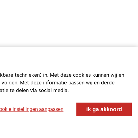
oor ontmoeting, vorming en gesprek voor christenen
 voor de Nederlandse Gereformeerde Kerken.
kbare technieken) in. Met deze cookies kunnen wij en
 volgen. Met deze informatie passen wij en derde
atie te delen via social media.
Ik ga akkoord
ookie instellingen aanpassen