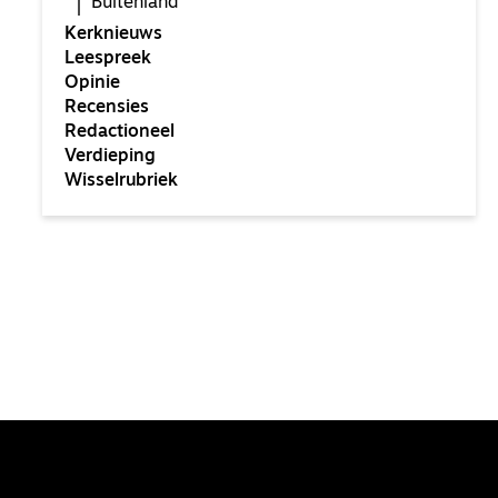
Buitenland
Kerknieuws
Leespreek
Opinie
Recensies
Redactioneel
Verdieping
Wisselrubriek