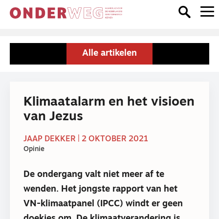
Alle artikelen
Klimaatalarm en het visioen
van Jezus
JAAP DEKKER | 2 OKTOBER 2021
Opinie
De ondergang valt niet meer af te
wenden. Het jongste rapport van het
VN-klimaatpanel (IPCC) windt er geen
doekjes om. De klimaatverandering is