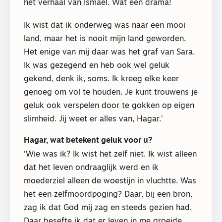
het verhaal van Ismaël. Wat een drama!
Ik wist dat ik onderweg was naar een mooi
land, maar het is nooit mijn land geworden.
Het enige van mij daar was het graf van Sara.
Ik was gezegend en heb ook wel geluk
gekend, denk ik, soms. Ik kreeg elke keer
genoeg om vol te houden. Je kunt trouwens je
geluk ook verspelen door te gokken op eigen
slimheid. Jij weet er alles van, Hagar.’
Hagar, wat betekent geluk voor u?
‘Wie was ik? Ik wist het zelf niet. Ik wist alleen
dat het leven ondraaglijk werd en ik
moederziel alleen de woestijn in vluchtte. Was
het een zelfmoordpoging? Daar, bij een bron,
zag ik dat God mij zag en steeds gezien had.
Daar besefte ik dat er leven in me groeide,