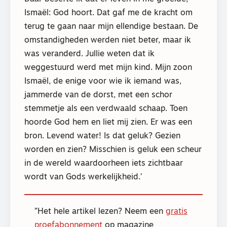
Ismaël: God hoort. Dat gaf me de kracht om
terug te gaan naar mijn ellendige bestaan. De
omstandigheden werden niet beter, maar ik
was veranderd. Jullie weten dat ik
weggestuurd werd met mijn kind. Mijn zoon
Ismaël, de enige voor wie ik iemand was,
jammerde van de dorst, met een schor
stemmetje als een verdwaald schaap. Toen
hoorde God hem en liet mij zien. Er was een
bron. Levend water! Is dat geluk? Gezien
worden en zien? Misschien is geluk een scheur
in de wereld waardoorheen iets zichtbaar
wordt van Gods werkelijkheid.’
Het hele artikel lezen? Neem een
gratis
proefabonnement
op magazine