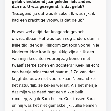
geluk vierduizend jaar geleden iets anders
dan nu. U was gezegend. Is dat geluk?
‘Gezegend, ja dat was ik zeker. Ik was rijk, ik
had een prachtige vrouw. Is dat geluk?
Er was wel altijd dat knagende gevoel:
onvruchtbaar. Het was toen nog anders dan in
jullie tijd, denk ik. Rijkdom zat toch vooral in je
kinderen. Hoe kon ik gelukkig zijn als ik een
van mijn knechten voorbij zag komen met
twaalf sterke zonen en dochters? Keek hij echt
een beetje minachtend naar mij? Zo van: dat
krijgt die ouwe niet voor elkaar. Niemand zei
het natuurlijk, ze keken wel uit. Als het meisje
dat mijn was deed met een dikke buik
rondliep, zag ik Sara huilen. Ook tussen Sara
en mij was het niet gemakkelijk. Jullie kennen