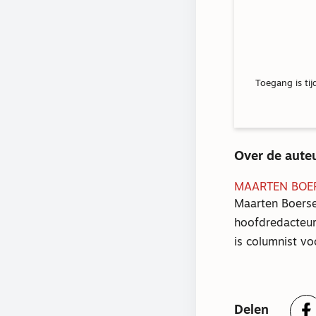
Toegang is tij
Over de aute
MAARTEN BOE
Maarten Boerse
hoofdredacteur
is columnist v
Delen