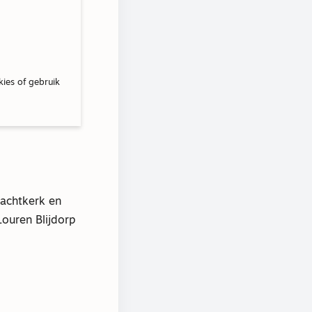
kies of gebruik
achtkerk en
ouren Blijdorp