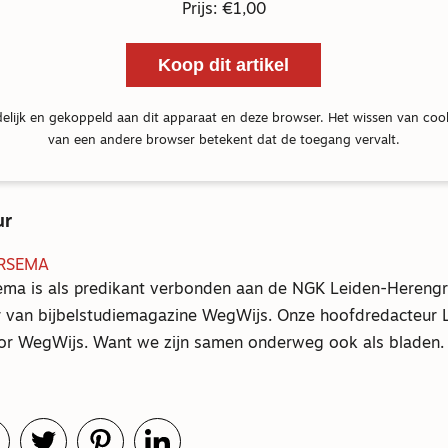
Prijs: €1,00
Koop dit artikel
delijk en gekoppeld aan dit apparaat en deze browser. Het wissen van coo
van een andere browser betekent dat de toegang vervalt.
ur
RSEMA
ma is als predikant verbonden aan de NGK Leiden-Herengr
 van bijbelstudiemagazine WegWijs. Onze hoofdredacteur L
oor WegWijs. Want we zijn samen onderweg ook als bladen.