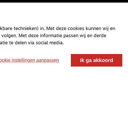
kbare technieken) in. Met deze cookies kunnen wij en
 volgen. Met deze informatie passen wij en derde
atie te delen via social media.
Ik ga akkoord
ookie instellingen aanpassen
oor ontmoeting, vorming en gesprek voor christenen
 voor de Nederlandse Gereformeerde Kerken.