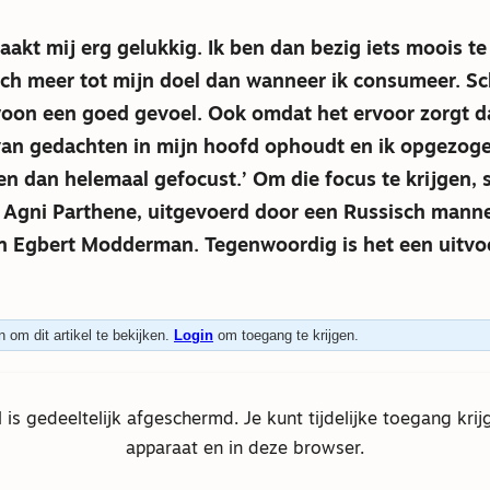
aakt mij erg gelukkig. Ik ben dan bezig iets moois te
ch meer tot mijn doel dan wanneer ik consumeer. Sc
woon een goed gevoel. Ook omdat het ervoor zorgt d
an gedachten in mijn hoofd ophoudt en ik opgezoge
n dan helemaal gefocust.’ Om die focus te krijgen, 
 Agni Parthene, uitgevoerd door een Russisch mann
an Egbert Modderman. Tegenwoordig is het een uitvo
 om dit artikel te bekijken.
Login
om toegang te krijgen.
el is gedeeltelijk afgeschermd. Je kunt tijdelijke toegang krij
apparaat en in deze browser.