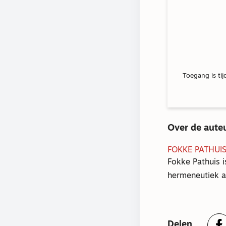
Toegang is tij
Over de aute
FOKKE PATHUI
Fokke Pathuis 
hermeneutiek a
Delen