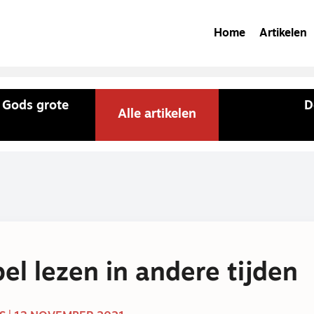
Home
Artikelen
n Gods grote
D
Alle artikelen
bel lezen in andere tijden