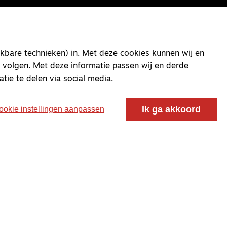
kbare technieken) in. Met deze cookies kunnen wij en
 volgen. Met deze informatie passen wij en derde
atie te delen via social media.
Ik ga akkoord
ookie instellingen aanpassen
oor ontmoeting, vorming en gesprek voor christenen
 voor de Nederlandse Gereformeerde Kerken.