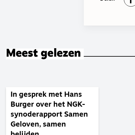
Meest gelezen
In gesprek met Hans
Burger over het NGK-
synoderapport Samen
Geloven, samen
belijden