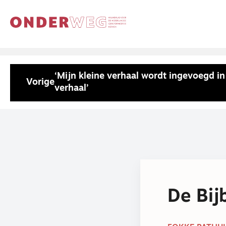
‘Mijn kleine verhaal wordt ingevoegd i
Vorige
verhaal’
De Bij