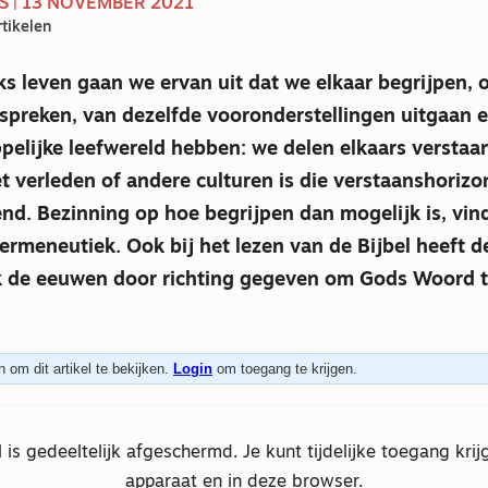
S | 13 NOVEMBER 2021
tikelen
jks leven gaan we ervan uit dat we elkaar begrijpen,
 spreken, van dezelfde vooronderstellingen uitgaan 
lijke leefwereld hebben: we delen elkaars verstaan
et verleden of andere culturen is die verstaanshorizo
nd. Bezinning op hoe begrijpen dan mogelijk is, vi
hermeneutiek. Ook bij het lezen van de Bijbel heeft d
 de eeuwen door richting gegeven om Gods Woord te
 om dit artikel te bekijken.
Login
om toegang te krijgen.
el is gedeeltelijk afgeschermd. Je kunt tijdelijke toegang krij
apparaat en in deze browser.