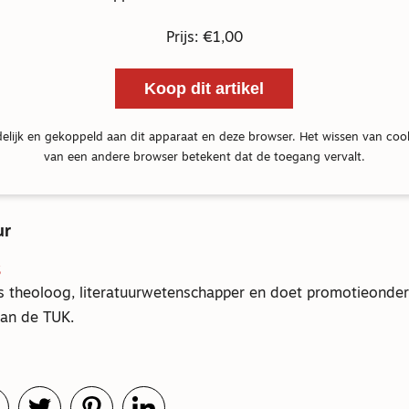
Prijs: €1,00
Koop dit artikel
delijk en gekoppeld aan dit apparaat en deze browser. Het wissen van coo
van een andere browser betekent dat de toegang vervalt.
ur
S
is theoloog, literatuurwetenschapper en doet promotieonde
an de TUK.