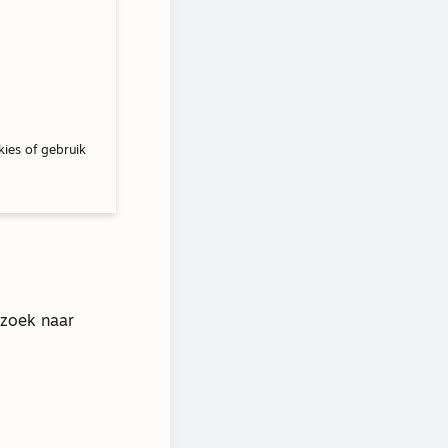
kies of gebruik
rzoek naar