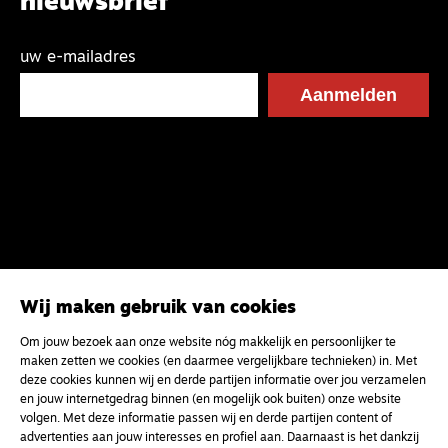
nieuwsbrief
uw e-mailadres
Wij maken gebruik van cookies
Om jouw bezoek aan onze website nóg makkelijk en persoonlijker te
maken zetten we cookies (en daarmee vergelijkbare technieken) in. Met
deze cookies kunnen wij en derde partijen informatie over jou verzamelen
en jouw internetgedrag binnen (en mogelijk ook buiten) onze website
volgen. Met deze informatie passen wij en derde partijen content of
advertenties aan jouw interesses en profiel aan. Daarnaast is het dankzij