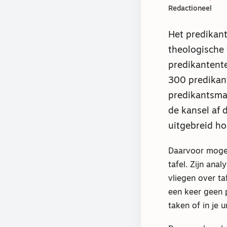
Redactioneel
Het predikan
theologische 
predikantente
300 predikant
predikantsmas
de kansel af d
uitgebreid h
Daarvoor mogen
tafel. Zijn ana
vliegen over ta
een keer geen p
taken of in je 