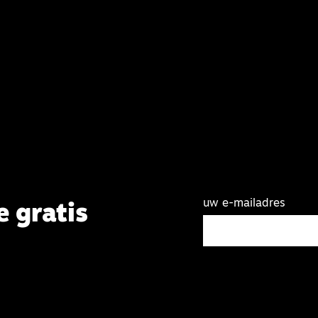
uw e-mailadres
e gratis