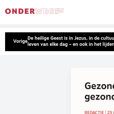
De heilige Geest is in Jezus, in de cultuu
Vorige
leven van elke dag – en ook in het lijde
Gezond
gezond
REDACTIE | 25