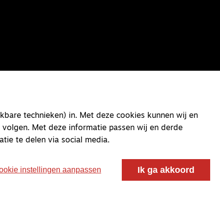
kbare technieken) in. Met deze cookies kunnen wij en
 volgen. Met deze informatie passen wij en derde
atie te delen via social media.
Ik ga akkoord
ookie instellingen aanpassen