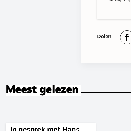
Toegang is tij
Delen
Meest gelezen
In gesprek met Hans