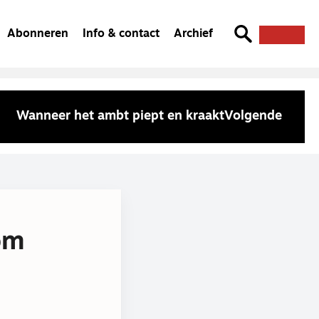
Abonneren
Info & contact
Archief
Wanneer het ambt piept en kraakt
Volgende
om