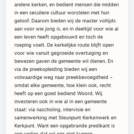
andere kerken, en bedient mensen die midden
in een seculiere cultuur worstelen met hun
geloof. Daarom bieden wij de master voltijds
aan voor wie jong is, en in deeltijd voor wie al
een leven heeft opgebouwd en toch de
roeping voelt. De kerkelijke route blijft open
voor wie vanuit gegroeide overtuiging en
bewezen gaven de gemeente wil dienen. En
via de preekopleiding bieden wij een
volwaardige weg naar preekbevoegdheid –
omdat elke gemeente, hoe klein ook, recht
heeft op een goed bediend Woord. Wij
investeren ook in wie al in een gemeente
staat: via nascholing, intervisie en
samenwerking met Steunpunt Kerk
en
werk en
Kerkpunt. Want een opgebrande predikant is