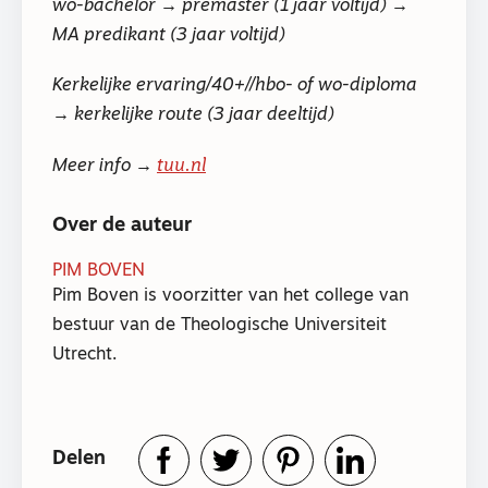
wo-bachelor → premaster (1 jaar voltijd) →
MA predikant (3 jaar voltijd)
Kerkelijke ervaring/40+//hbo- of wo-diploma
→ kerkelijke route (3 jaar deeltijd)
Meer info →
tuu.nl
Over de auteur
PIM BOVEN
Pim Boven is voorzitter van het college van
bestuur van de Theologische Universiteit
Utrecht.
Delen