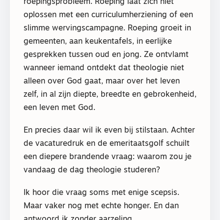
roepingsprobleem. Roeping laat zich niet
oplossen met een curriculumherziening of een
slimme wervingscampagne. Roeping groeit in
gemeenten, aan keukentafels, in eerlijke
gesprekken tussen oud en jong. Ze ontvlamt
wanneer iemand ontdekt dat theologie niet
alleen over God gaat, maar over het leven
zelf, in al zijn diepte, breedte en gebrokenheid,
een leven met God.
En precies daar wil ik even bij stilstaan. Achter
de vacaturedruk en de emeritaatsgolf schuilt
een diepere brandende vraag: waarom zou je
vandaag de dag theologie studeren?
Ik hoor die vraag soms met enige scepsis.
Maar vaker nog met echte honger. En dan
antwoord ik zonder aarzeling.