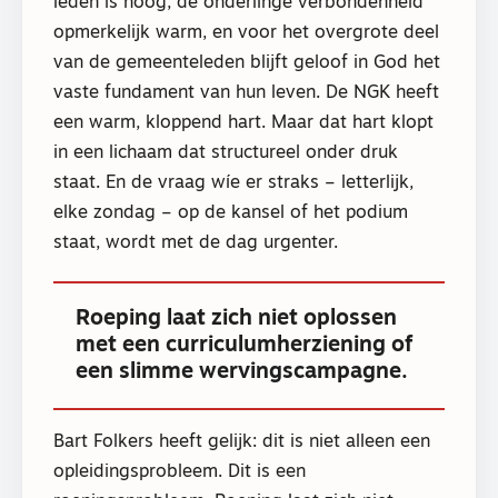
leden is hoog, de onderlinge verbondenheid
opmerkelijk warm, en voor het overgrote deel
van de gemeenteleden blijft geloof in God het
vaste fundament van hun leven. De NGK heeft
een warm, kloppend hart. Maar dat hart klopt
in een lichaam dat structureel onder druk
staat. En de vraag wíe er straks – letterlijk,
elke zondag – op de kansel of het podium
staat, wordt met de dag urgenter.
Roeping laat zich niet oplossen
met een curriculumherziening of
een slimme wervingscampagne.
Bart Folkers heeft gelijk: dit is niet alleen een
opleidingsprobleem. Dit is een