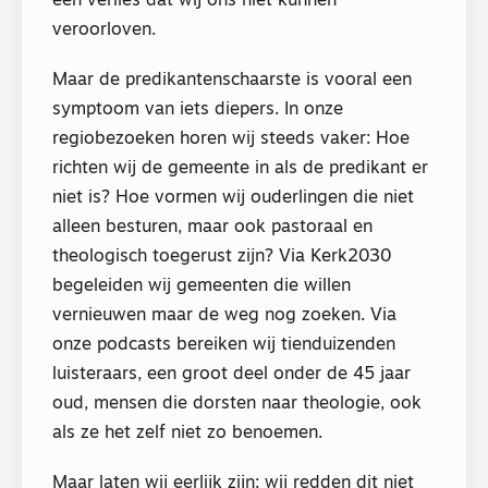
een verlies dat wij ons niet kunnen
veroorloven.
Maar de predikantenschaarste is vooral een
symptoom van iets diepers. In onze
regiobezoeken horen wij steeds vaker: Hoe
richten wij de gemeente in als de predikant er
niet is? Hoe vormen wij ouderlingen die niet
alleen besturen, maar ook pastoraal en
theologisch toegerust zijn? Via Kerk2030
begeleiden wij gemeenten die willen
vernieuwen maar de weg nog zoeken. Via
onze podcasts bereiken wij tienduizenden
luisteraars, een groot deel onder de 45 jaar
oud, mensen die dorsten naar theologie, ook
als ze het zelf niet zo benoemen.
Maar laten wij eerlijk zijn: wij redden dit niet