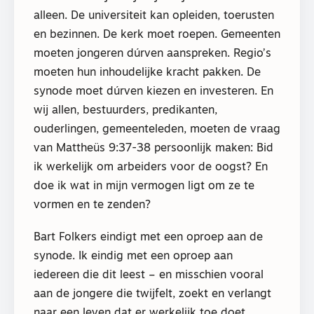
alleen. De universiteit kan opleiden, toerusten
en bezinnen. De kerk moet roepen. Gemeenten
moeten jongeren dúrven aanspreken. Regio’s
moeten hun inhoudelijke kracht pakken. De
synode moet dúrven kiezen en investeren. En
wij allen, bestuurders, predikanten,
ouderlingen, gemeenteleden, moeten de vraag
van Mattheüs 9:37-38 persoonlijk maken: Bid
ik werkelijk om arbeiders voor de oogst? En
doe ik wat in mijn vermogen ligt om ze te
vormen en te zenden?
Bart Folkers eindigt met een oproep aan de
synode. Ik eindig met een oproep aan
iedereen die dit leest – en misschien vooral
aan de jongere die twijfelt, zoekt en verlangt
naar een leven dat er werkelijk toe doet.