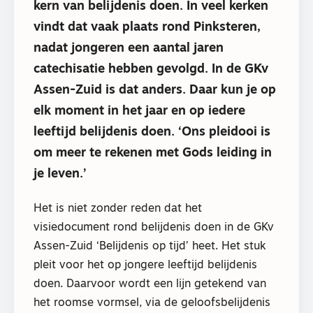
kern van belijdenis doen. In veel kerken
vindt dat vaak plaats rond Pinksteren,
nadat jongeren een aantal jaren
catechisatie hebben gevolgd. In de GKv
Assen-Zuid is dat anders. Daar kun je op
elk moment in het jaar en op iedere
leeftijd belijdenis doen. ‘Ons pleidooi is
om meer te rekenen met Gods leiding in
je leven.’
Het is niet zonder reden dat het
visiedocument rond belijdenis doen in de GKv
Assen-Zuid ‘Belijdenis op tijd’ heet. Het stuk
pleit voor het op jongere leeftijd belijdenis
doen. Daarvoor wordt een lijn getekend van
het roomse vormsel, via de geloofsbelijdenis