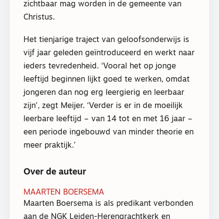
zichtbaar mag worden in de gemeente van
Christus.
Het tienjarige traject van geloofsonderwijs is
vijf jaar geleden geïntroduceerd en werkt naar
ieders tevredenheid. ‘Vooral het op jonge
leeftijd beginnen lijkt goed te werken, omdat
jongeren dan nog erg leergierig en leerbaar
zijn’, zegt Meijer. ‘Verder is er in de moeilijk
leerbare leeftijd – van 14 tot en met 16 jaar –
een periode ingebouwd van minder theorie en
meer praktijk.’
Over de auteur
MAARTEN BOERSEMA
Maarten Boersema is als predikant verbonden
aan de NGK Leiden-Herengrachtkerk en