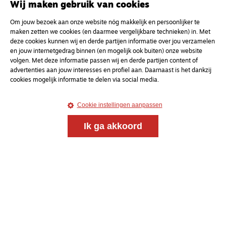
Wij maken gebruik van cookies
Om jouw bezoek aan onze website nóg makkelijk en persoonlijker te
maken zetten we cookies (en daarmee vergelijkbare technieken) in. Met
deze cookies kunnen wij en derde partijen informatie over jou verzamelen
en jouw internetgedrag binnen (en mogelijk ook buiten) onze website
volgen. Met deze informatie passen wij en derde partijen content of
advertenties aan jouw interesses en profiel aan. Daarnaast is het dankzij
cookies mogelijk informatie te delen via social media.
Cookie instellingen aanpassen
Ik ga akkoord
Magazine
Onderweg
Onderweg is een platform voor ontmoeting, vorming
en gesprek voor christenen onderweg, in het bijzonder