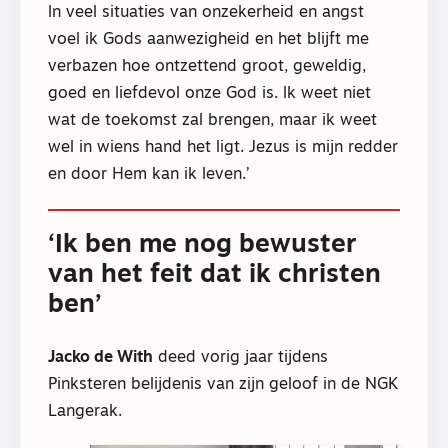
ln veel situaties van onzekerheid en angst
voel ik Gods aanwezigheid en het blijft me
verbazen hoe ontzettend groot, geweldig,
goed en liefdevol onze God is. lk weet niet
wat de toekomst zal brengen, maar ik weet
wel in wiens hand het ligt. Jezus is mijn redder
en door Hem kan ik leven.’
‘Ik ben me nog bewuster
van het feit dat ik christen
ben’
Jacko de With
deed vorig jaar tijdens
Pinksteren belijdenis van zijn geloof in de NGK
Langerak.