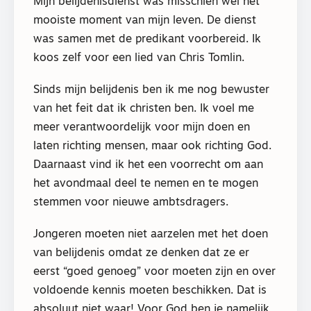
Mijn belijdenisdienst was misschien wel het
mooiste moment van mijn leven. De dienst
was samen met de predikant voorbereid. Ik
koos zelf voor een lied van Chris Tomlin.
Sinds mijn belijdenis ben ik me nog bewuster
van het feit dat ik christen ben. Ik voel me
meer verantwoordelijk voor mijn doen en
laten richting mensen, maar ook richting God.
Daarnaast vind ik het een voorrecht om aan
het avondmaal deel te nemen en te mogen
stemmen voor nieuwe ambtsdragers.
Jongeren moeten niet aarzelen met het doen
van belijdenis omdat ze denken dat ze er
eerst “goed genoeg” voor moeten zijn en over
voldoende kennis moeten beschikken. Dat is
absoluut niet waar! Voor God ben je namelijk