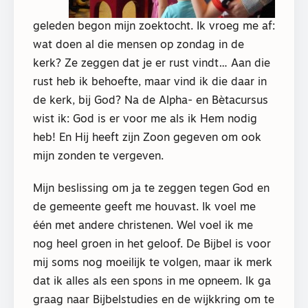
geleden begon mijn zoektocht. Ik vroeg me af:
wat doen al die mensen op zondag in de
kerk? Ze zeggen dat je er rust vindt… Aan die
rust heb ik behoefte, maar vind ik die daar in
de kerk, bij God? Na de Alpha- en Bètacursus
wist ik: God is er voor me als ik Hem nodig
heb! En Hij heeft zijn Zoon gegeven om ook
mijn zonden te vergeven.
Mijn beslissing om ja te zeggen tegen God en
de gemeente geeft me houvast. Ik voel me
één met andere christenen. Wel voel ik me
nog heel groen in het geloof. De Bijbel is voor
mij soms nog moeilijk te volgen, maar ik merk
dat ik alles als een spons in me opneem. Ik ga
graag naar Bijbelstudies en de wijkkring om te