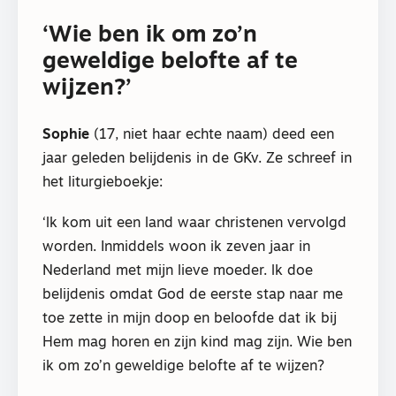
‘Wie ben ik om zo’n
geweldige belofte af te
wijzen?’
Sophie
(17, niet haar echte naam) deed een
jaar geleden belijdenis in de GKv. Ze schreef in
het liturgieboekje:
‘lk kom uit een land waar christenen vervolgd
worden. Inmiddels woon ik zeven jaar in
Nederland met mijn lieve moeder. lk doe
belijdenis omdat God de eerste stap naar me
toe zette in mijn doop en beloofde dat ik bij
Hem mag horen en zijn kind mag zijn. Wie ben
ik om zo’n geweldige belofte af te wijzen?