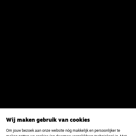
Wij maken gebruik van cookies
Om jouw bezoek aan onze website nóg makkelijk en persoonlijker te