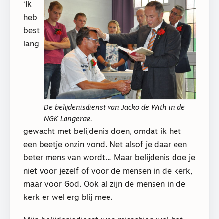
‘Ik
heb
best
lang
De belijdenisdienst van Jacko de With in de
NGK Langerak.
gewacht met belijdenis doen, omdat ik het
een beetje onzin vond. Net alsof je daar een
beter mens van wordt… Maar belijdenis doe je
niet voor jezelf of voor de mensen in de kerk,
maar voor God. Ook al zijn de mensen in de
kerk er wel erg blij mee.