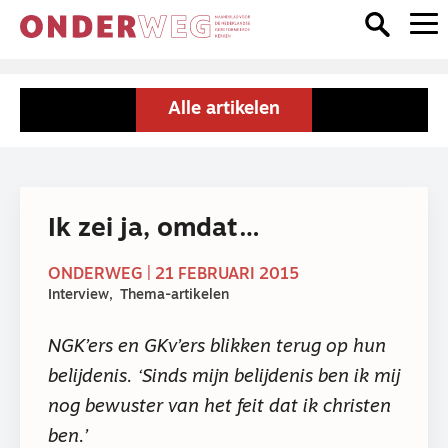
Alle artikelen
Ik zei ja, omdat…
ONDERWEG | 21 FEBRUARI 2015
Interview
Thema-artikelen
NGK’ers en GKv’ers blikken terug op hun
belijdenis. ‘Sinds mijn belijdenis ben ik mij
nog bewuster van het feit dat ik christen
ben.’