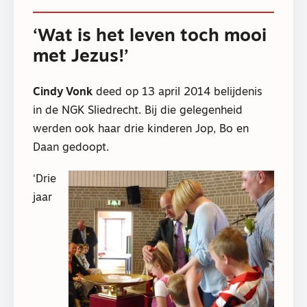
‘Wat is het leven toch mooi
met Jezus!’
Cindy Vonk
deed op 13 april 2014 belijdenis
in de NGK Sliedrecht. Bij die gelegenheid
werden ook haar drie kinderen Jop, Bo en
Daan gedoopt.
‘Drie
jaar