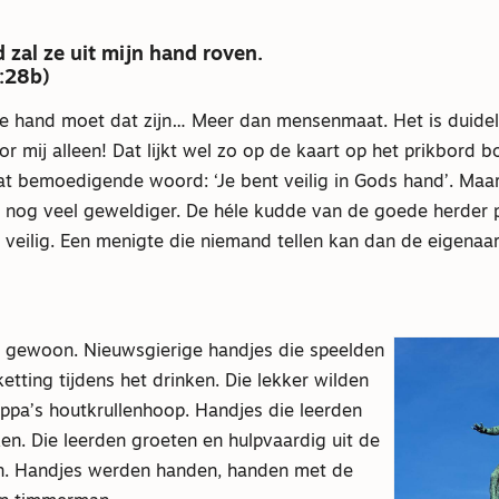
zal ze uit mijn hand roven.
:28b)
 hand moet dat zijn… Meer dan mensenmaat. Het is duidelij
or mij alleen! Dat lijkt wel zo op de kaart op het prikbord 
at bemoedigende woord: ‘Je bent veilig in Gods hand’. Maa
s nog veel geweldiger. De héle kudde van de goede herder pa
 veilig. Een menigte die niemand tellen kan dan de eigenaa
 gewoon. Nieuwsgierige handjes die speelden
ting tijdens het drinken. Die lekker wilden
ppa’s houtkrullenhoop. Handjes die leerden
en. Die leerden groeten en hulpvaardig uit de
 Handjes werden handen, handen met de