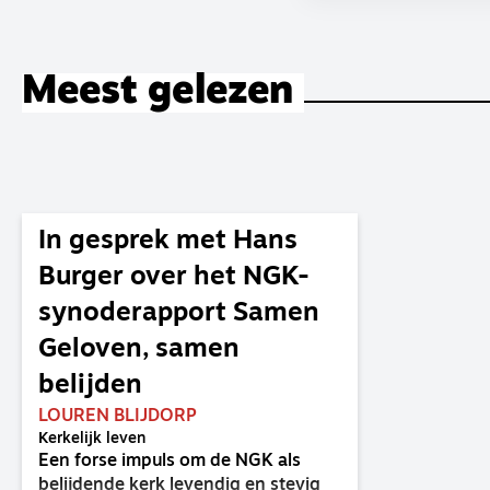
Meest gelezen
In gesprek met Hans
Burger over het NGK-
synoderapport Samen
Geloven, samen
belijden
LOUREN BLIJDORP
Kerkelijk leven
Een forse impuls om de NGK als
belijdende kerk levendig en stevig