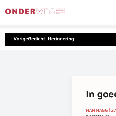
Vorige
Gedicht: Herinnering
In go
HAN HAGG | 27