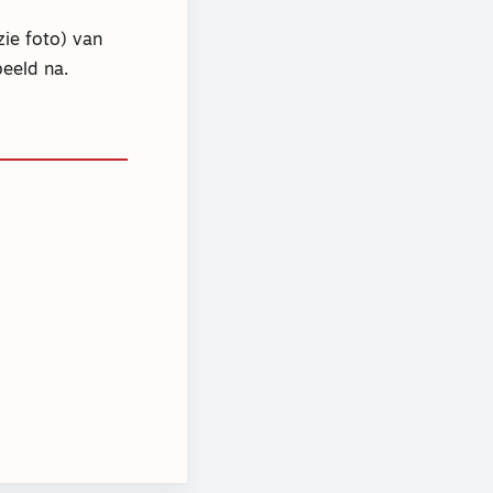
zie foto) van
eeld na.