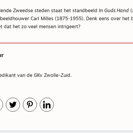
illende Zweedse steden staat het standbeeld
In Guds Hand
(
eeldhouwer Carl Milles (1875-1955). Denk eens over het b
 dat het zo veel mensen intrigeert?
ur
edikant van de GKv Zwolle-Zuid.