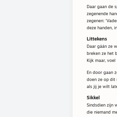
Daar gaan de sp
zegenende hand
zegenen: ‘Vader
deze handen, in
Littekens
Daar gáán ze w
breken ze het 
Kijk maar, voel
En door gaan ze
doen ze op dit
als jij je wilt 
Sikkel
Sindsdien zijn
die niemand mee