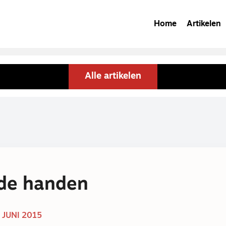
Home
Artikelen
Alle artikelen
ede handen
 JUNI 2015