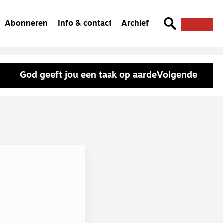
Abonneren
Info & contact
Archief
God geeft jou een taak op aarde
Volgende