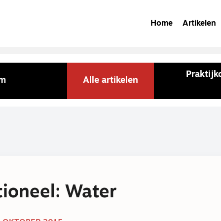
Home
Artikelen
Praktij
am
Alle artikelen
ioneel: Water