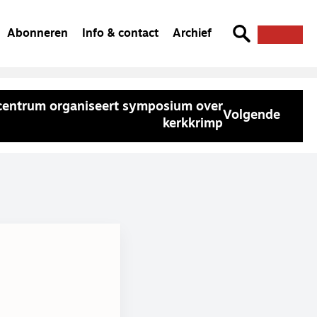
Abonneren
Info & contact
Archief
kcentrum organiseert symposium over
Volgende
kerkkrimp