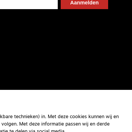
kbare technieken) in. Met deze cookies kunnen wij en
 volgen. Met deze informatie passen wij en derde
atie te delen via social media.