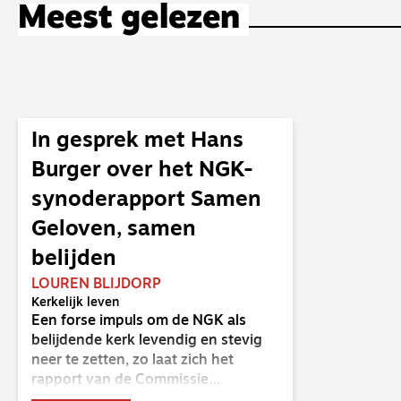
Meest gelezen
In gesprek met Hans
Burger over het NGK-
synoderapport Samen
Geloven, samen
belijden
LOUREN BLIJDORP
Kerkelijk leven
Een forse impuls om de NGK als
belijdende kerk levendig en stevig
neer te zetten, zo laat zich het
rapport van de Commissie
Belijdende Kerk (CBK) lezen. Deze