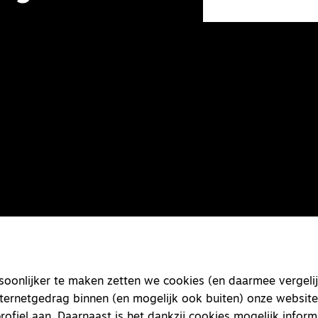
onlijker te maken zetten we cookies (en daarmee vergelij
nternetgedrag binnen (en mogelijk ook buiten) onze website
rofiel aan. Daarnaast is het dankzij cookies mogelijk inform