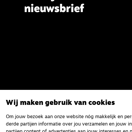
nieuwsbrief
Wij maken gebruik van cookies
Om jouw bezoek aan onze website nóg makkelijk en perso
derde partijen informatie over jou verzamelen en jouw i
partijen content of advertenties aan jouw interesses en p