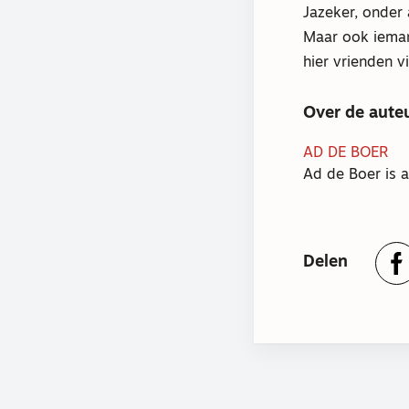
Jazeker, onder 
Maar ook ieman
hier vrienden v
Over de aute
AD DE BOER
Ad de Boer is 
Delen