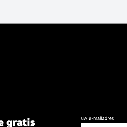
uw e-mailadres
e gratis