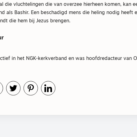
al die vluchtelingen die van overzee hierheen komen, kan een
d als Bashir. Een beschadigd mens die heling nodig heeft e
indt die hem bij Jezus brengen.
ur
actief in het NGK-kerkverband en was hoofdredacteur van 