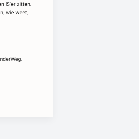
 IS’er zitten.
n, wie weet,
OnderWeg.