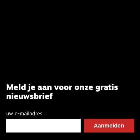
Systematische Theologie aan de TUU, over wat de
commissie beoogt.
Meld je aan voor onze gratis
nieuwsbrief
uw e-mailadres