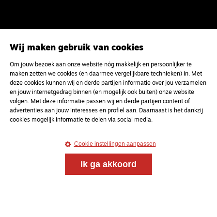
Wij maken gebruik van cookies
Om jouw bezoek aan onze website nóg makkelijk en persoonlijker te
maken zetten we cookies (en daarmee vergelijkbare technieken) in. Met
deze cookies kunnen wij en derde partijen informatie over jou verzamelen
en jouw internetgedrag binnen (en mogelijk ook buiten) onze website
volgen. Met deze informatie passen wij en derde partijen content of
advertenties aan jouw interesses en profiel aan. Daarnaast is het dankzij
cookies mogelijk informatie te delen via social media.
Cookie instellingen aanpassen
Ik ga akkoord
Magazine
Onderweg
Onderweg is een platform voor ontmoeting, vorming