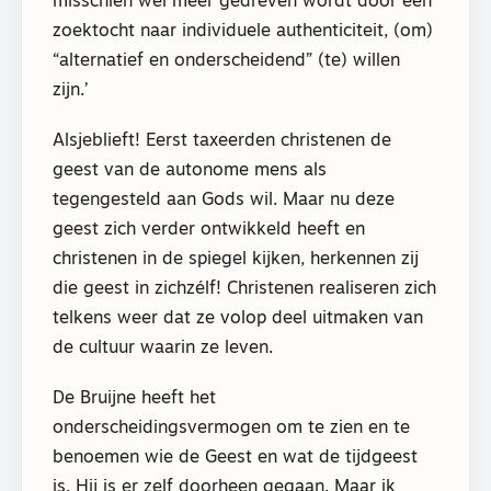
misschien wel meer gedreven wordt door een
zoektocht naar individuele authenticiteit, (om)
“alternatief en onderscheidend” (te) willen
zijn.’
Alsjeblieft! Eerst taxeerden christenen de
geest van de autonome mens als
tegengesteld aan Gods wil. Maar nu deze
geest zich verder ontwikkeld heeft en
christenen in de spiegel kijken, herkennen zij
die geest in zichzélf! Christenen realiseren zich
telkens weer dat ze volop deel uitmaken van
de cultuur waarin ze leven.
De Bruijne heeft het
onderscheidingsvermogen om te zien en te
benoemen wie de Geest en wat de tijdgeest
is. Hij is er zelf doorheen gegaan. Maar ik