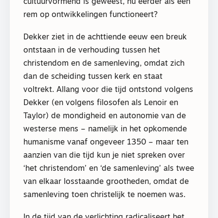
cultuurvormend is geweest, nu eerder als een
rem op ontwikkelingen functioneert?
Dekker ziet in de achttiende eeuw een breuk
ontstaan in de verhouding tussen het
christendom en de samenleving, omdat zich
dan de scheiding tussen kerk en staat
voltrekt. Allang voor die tijd ontstond volgens
Dekker (en volgens filosofen als Lenoir en
Taylor) de mondigheid en autonomie van de
westerse mens – namelijk in het opkomende
humanisme vanaf ongeveer 1350 – maar ten
aanzien van die tijd kun je niet spreken over
‘het christendom’ en ‘de samenleving’ als twee
van elkaar losstaande grootheden, omdat de
samenleving toen christelijk te noemen was.
In de tijd van de verlichting radicaliseert het