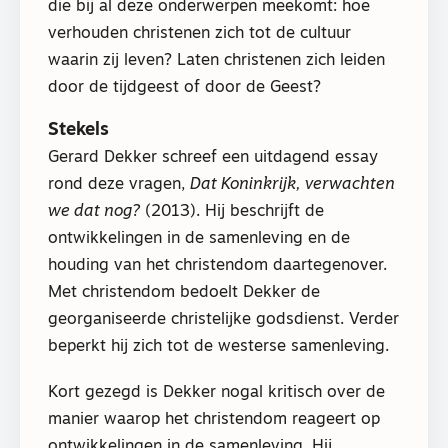
die bij al deze onderwerpen meekomt: hoe
verhouden christenen zich tot de cultuur
waarin zij leven? Laten christenen zich leiden
door de tijdgeest of door de Geest?
Stekels
Gerard Dekker schreef een uitdagend essay
rond deze vragen,
Dat Koninkrijk, verwachten
we dat nog?
(2013). Hij beschrijft de
ontwikkelingen in de samenleving en de
houding van het christendom daartegenover.
Met christendom bedoelt Dekker de
georganiseerde christelijke godsdienst. Verder
beperkt hij zich tot de westerse samenleving.
Kort gezegd is Dekker nogal kritisch over de
manier waarop het christendom reageert op
ontwikkelingen in de samenleving. Hij