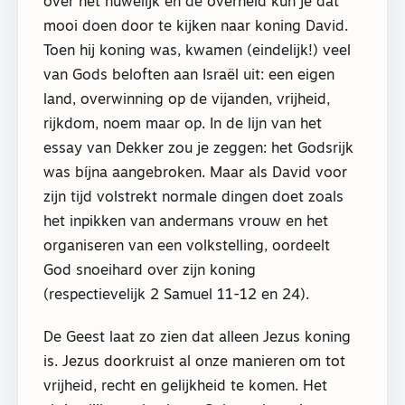
over het huwelijk en de overheid kun je dat
mooi doen door te kijken naar koning David.
Toen hij koning was, kwamen (eindelijk!) veel
van Gods beloften aan Israël uit: een eigen
land, overwinning op de vijanden, vrijheid,
rijkdom, noem maar op. In de lijn van het
essay van Dekker zou je zeggen: het Godsrijk
was bíjna aangebroken. Maar als David voor
zijn tijd volstrekt normale dingen doet zoals
het inpikken van andermans vrouw en het
organiseren van een volkstelling, oordeelt
God snoeihard over zijn koning
(respectievelijk 2 Samuel 11-12 en 24).
De Geest laat zo zien dat alleen Jezus koning
is. Jezus doorkruist al onze manieren om tot
vrijheid, recht en gelijkheid te komen. Het