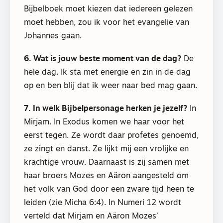
Bijbelboek moet kiezen dat iedereen gelezen
moet hebben, zou ik voor het evangelie van
Johannes gaan.
6. Wat is jouw beste moment van de dag?
De
hele dag. Ik sta met energie en zin in de dag
op en ben blij dat ik weer naar bed mag gaan.
7. In welk Bijbelpersonage herken je jezelf?
In
Mirjam. In Exodus komen we haar voor het
eerst tegen. Ze wordt daar profetes genoemd,
ze zingt en danst. Ze lijkt mij een vrolijke en
krachtige vrouw. Daarnaast is zij samen met
haar broers Mozes en Aäron aangesteld om
het volk van God door een zware tijd heen te
leiden (zie Micha 6:4). In Numeri 12 wordt
verteld dat Mirjam en Aäron Mozes’