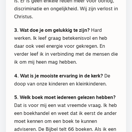
is. Er is geen enkele reden meer voor oorlog,
discriminatie en ongelijkheid. Wij zijn verlost in
Christus.
3. Wat doe je om gelukkig te zijn?
Hard
werken. Ik leef graag betekenisvol en heb
daar ook veel energie voor gekregen. En
verder leef ik in verbinding met de mensen die
ik om mij heen mag hebben.
4. Wat is je mooiste ervaring in de kerk?
De
doop van onze kinderen en kleinkinderen.
5. Welk boek moet iedereen gelezen hebben?
Dat is voor mij een wat vreemde vraag. Ik heb
een boekhandel en weet dat ik eerst de ander
moet kennen om een boek te kunnen
adviseren. De Bijbel telt 66 boeken. Als ik een