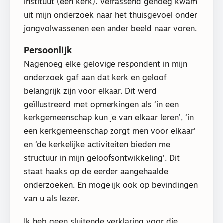
instituut (een kerk). Verrassend genoeg kwam
uit mijn onderzoek naar het thuisgevoel onder
jongvolwassenen een ander beeld naar voren.
Persoonlijk
Nagenoeg elke gelovige respondent in mijn
onderzoek gaf aan dat kerk en geloof
belangrijk zijn voor elkaar. Dit werd
geïllustreerd met opmerkingen als ‘in een
kerkgemeenschap kun je van elkaar leren’, ‘in
een kerkgemeenschap zorgt men voor elkaar’
en ‘de kerkelijke activiteiten bieden me
structuur in mijn geloofsontwikkeling’. Dit
staat haaks op de eerder aangehaalde
onderzoeken. En mogelijk ook op bevindingen
van u als lezer.
Ik heb geen sluitende verklaring voor die