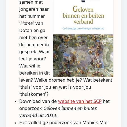
samen met
jongeren naar
het nummer
‘
Home
’ van
Dotan en ga
met hen over
dit nummer in
gesprek. Waar
leef je voor?
Wat wil je
bereiken in dit
leven? Welke dromen heb je? Wat betekent
‘thuis’ voor jou en wat is voor jou
‘thuiskomen’?
Download van de
website van het SCP
het
onderzoek
Geloven binnen en buiten
verband uit 2014
.
Het volledige onderzoek van Moniek Mol,