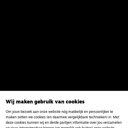
Wij maken gebruik van cookies
Om jouw bezoek aan onze website nóg makkelijk en persoonlijker te
maken zetten we cookies (en daarmee vergelijkbare technieken) in. Met
deze cookies kunnen wij en derde partijen informatie over jou verzamelen