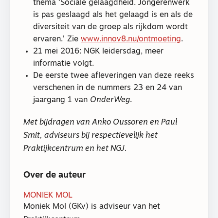
thema ‘Sociale gelaagdheid. Jongerenwerk
is pas geslaagd als het gelaagd is en als de
diversiteit van de groep als rijkdom wordt
ervaren.’ Zie
www.innov8.nu/ontmoeting
.
21 mei 2016: NGK leidersdag, meer
informatie volgt.
De eerste twee afleveringen van deze reeks
verschenen in de nummers 23 en 24 van
jaargang 1 van
OnderWeg
.
Met bijdragen van Anko Oussoren en Paul
Smit, adviseurs bij respectievelijk het
Praktijkcentrum en het NGJ.
Over de auteur
MONIEK MOL
Moniek Mol (GKv) is adviseur van het