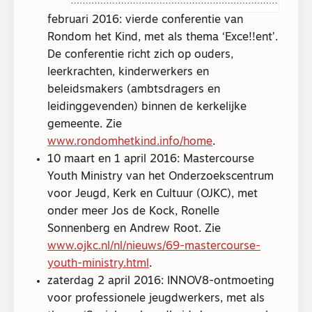
februari 2016: vierde conferentie van
Rondom het Kind, met als thema ‘Exce!!ent’.
De conferentie richt zich op ouders,
leerkrachten, kinderwerkers en
beleidsmakers (ambtsdragers en
leidinggevenden) binnen de kerkelijke
gemeente. Zie
www.rondomhetkind.info/home
.
10 maart en 1 april 2016: Mastercourse
Youth Ministry van het Onderzoekscentrum
voor Jeugd, Kerk en Cultuur (OJKC), met
onder meer Jos de Kock, Ronelle
Sonnenberg en Andrew Root. Zie
www.ojkc.nl/nl/nieuws/69-mastercourse-
youth-ministry.html
.
zaterdag 2 april 2016: INNOV8-ontmoeting
voor professionele jeugdwerkers, met als