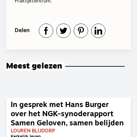
Praktijkcentrum.
Delen
Meest gelezen
In gesprek met Hans Burger
over het NGK-synoderapport
Samen Geloven, samen belijden
LOUREN BLIJDORP
Kerkelijk leven