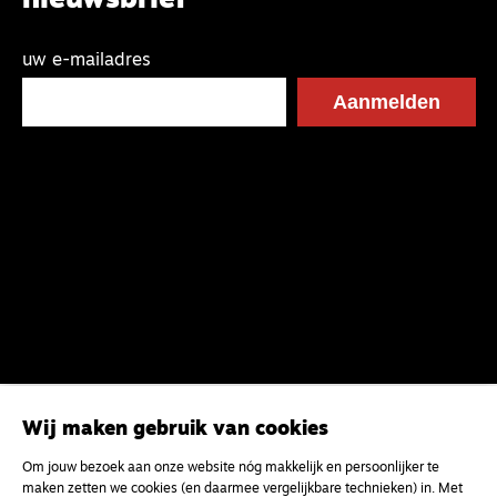
nieuwsbrief
uw e-mailadres
Wij maken gebruik van cookies
Magazine
Onderweg
Om jouw bezoek aan onze website nóg makkelijk en persoonlijker te
Onderweg is een platform voor ontmoeting, vorming
maken zetten we cookies (en daarmee vergelijkbare technieken) in. Met
en gesprek voor christenen onderweg, in het bijzonder