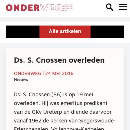
Alle artikelen
Ds. S. Cnossen overleden
ONDERWEG | 24 MEI 2016
Nieuws
Ds. S. Cnossen (86) is op 19 mei
overleden. Hij was emeritus predikant
van de GKv Ureterp en diende daarvoor
vanaf 1962 de kerken van Siegerswoude-
Frieschepalen, Vollenhove-Kadoelen,