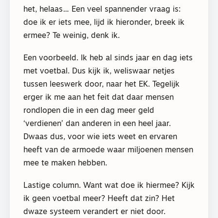
het, helaas… Een veel spannender vraag is:
doe ik er iets mee, lijd ik hieronder, breek ik
ermee? Te weinig, denk ik.
Een voorbeeld. Ik heb al sinds jaar en dag iets
met voetbal. Dus kijk ik, weliswaar netjes
tussen leeswerk door, naar het EK. Tegelijk
erger ik me aan het feit dat daar mensen
rondlopen die in een dag meer geld
‘verdienen’ dan anderen in een heel jaar.
Dwaas dus, voor wie iets weet en ervaren
heeft van de armoede waar miljoenen mensen
mee te maken hebben.
Lastige column. Want wat doe ik hiermee? Kijk
ik geen voetbal meer? Heeft dat zin? Het
dwaze systeem verandert er niet door.