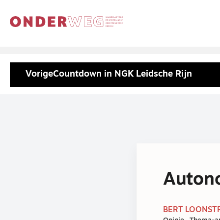
Vorige
Countdown in NGK Leidsche Rijn
Autono
BERT LOONSTR