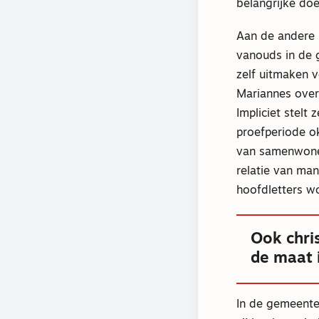
belangrijke doe
Aan de andere 
vanouds in de g
zelf uitmaken v
Mariannes over
Impliciet stel
proefperiode ok
van samenwonen
relatie van man
hoofdletters w
Ook chri
de maat 
In de gemeente 