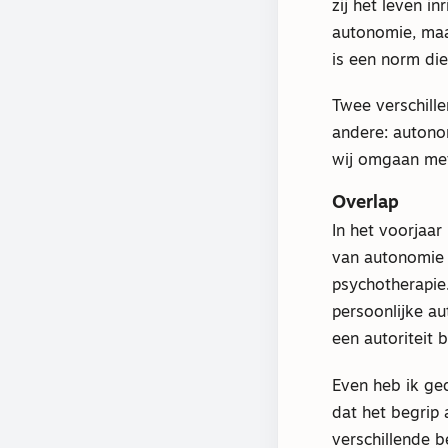
zij het leven i
autonomie, maar
is een norm di
Twee verschill
andere: autonom
wij omgaan me
Overlap
In het voorjaar
van autonomie 
psychotherapie.
persoonlijke a
een autoriteit 
Even heb ik ge
dat het begrip
verschillende b