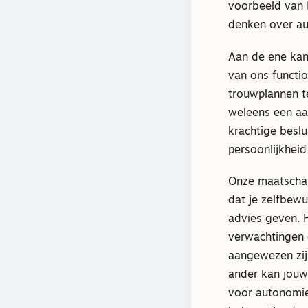
voorbeeld van M
denken over a
Aan de ene kan
van ons functio
trouwplannen t
weleens een aan
krachtige beslu
persoonlijkheid
Onze maatschapp
dat je zelfbewu
advies geven. 
verwachtingen e
aangewezen zijn
ander kan jouw
voor autonomie