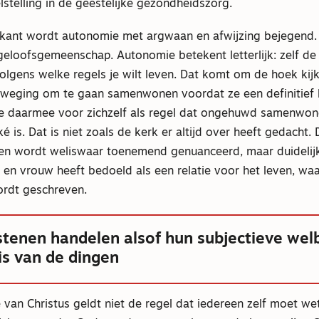
lstelling in de geestelijke gezondheidszorg.
kant wordt autonomie met argwaan en afwijzing bejegend.
eloofsgemeenschap. Autonomie betekent letterlijk: zelf de 
olgens welke regels je wilt leven. Dat komt om de hoek kijk
weging om te gaan samenwonen voordat ze een definitief b
t ze daarmee voor zichzelf als regel dat ongehuwd samenwon
é is. Dat is niet zoals de kerk er altijd over heeft gedacht.
 wordt weliswaar toenemend genuanceerd, maar duidelijk
 en vrouw heeft bedoeld als een relatie voor het leven, waa
ordt geschreven.
stenen handelen alsof hun subjectieve wel
is van de dingen
van Christus geldt niet de regel dat iedereen zelf moet wet