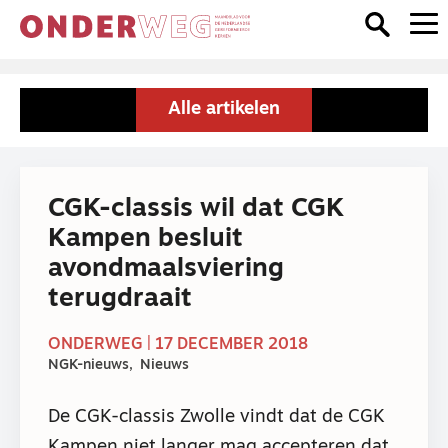
Alle artikelen
CGK-classis wil dat CGK
Kampen besluit
avondmaalsviering
terugdraait
ONDERWEG | 17 DECEMBER 2018
NGK-nieuws
Nieuws
De CGK-classis Zwolle vindt dat de CGK
Kampen niet langer mag accepteren dat