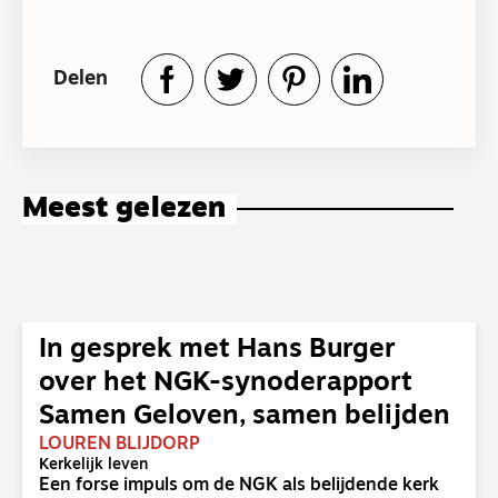
Delen
Meest gelezen
In gesprek met Hans Burger
over het NGK-synoderapport
Samen Geloven, samen belijden
LOUREN BLIJDORP
Kerkelijk leven
Een forse impuls om de NGK als belijdende kerk