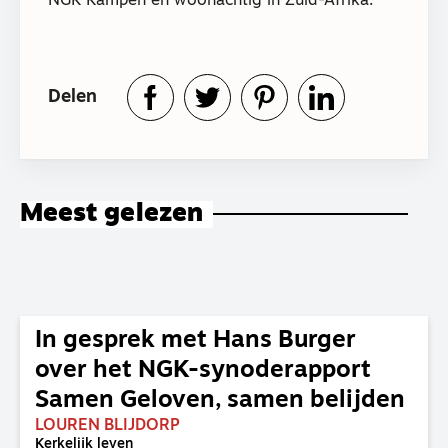
NGK Kampen en woonachtig in Zuid-Afrika.
Delen
Meest gelezen
In gesprek met Hans Burger
over het NGK-synoderapport
Samen Geloven, samen belijden
LOUREN BLIJDORP
Kerkelijk leven