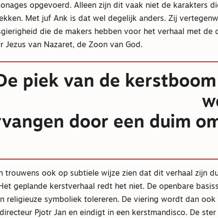
rsonages opgevoerd. Alleen zijn dit vaak niet de karakters die
ken. Met juf Ank is dat wel degelijk anders. Zij vertegenw
gierigheid die de makers hebben voor het verhaal met de 
er Jezus van Nazaret, de Zoon van God.
De piek van de kerstboo
w
rvangen door een duim o
 trouwens ook op subtiele wijze zien dat dit verhaal zijn d
Het geplande kerstverhaal redt het niet. De openbare basis
n religieuze symboliek tolereren. De viering wordt dan oo
irecteur Pjotr Jan en eindigt in een kerstmandisco. De ster