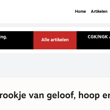
Home
Artikelen
ing,
CGK/NGK A
Alle artikelen
rookje van geloof, hoop e