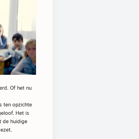
erd. Of het nu
 ten opzichte
eloof. Het is
t de huidige
ezet.