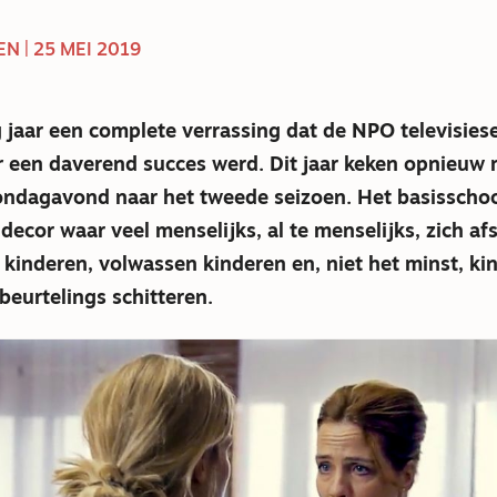
N | 25 MEI 2019
 jaar een complete verrassing dat de NPO televisies
r
een daverend succes werd. Dit jaar keken opnieuw 
ndagavond naar het tweede seizoen. Het basisschoo
ecor waar veel menselijks, al te menselijks, zich af
kinderen, volwassen kinderen en, niet het minst, kin
eurtelings schitteren.