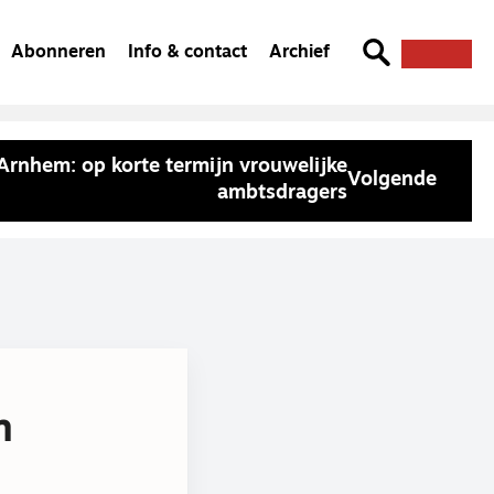
Abonneren
Info & contact
Archief
rnhem: op korte termijn vrouwelijke
Volgende
ambtsdragers
n