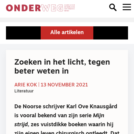
Alle artikelen
Zoeken in het licht, tegen
beter weten in
ARIE KOK | 13 NOVEMBER 2021
Literatuur
De Noorse schrijver Karl Ove Knausgård
is vooral bekend van zijn serie
Mijn
strijd
, zes vuistdikke boeken waarin hij
zijn eigen leven chirurgisch ontleedt. Dat