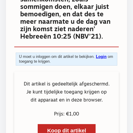
sommigen doen, elkaar juist
bemoedigen, en dat des te
meer naarmate u de dag van
zijn komst ziet naderen’
Hebreeën 10:25 (NBV’21).
U moet u inloggen om dit artikel te bekijken.
Login
om
toegang te krijgen.
Dit artikel is gedeeltelijk afgeschermd.
Je kunt tijdelijke toegang krijgen op
dit apparaat en in deze browser.
Prijs: €1,00
Koop dit artikel