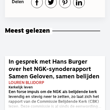
Delen
Meest gelezen
In gesprek met Hans Burger
over het NGK-synoderapport
Samen Geloven, samen belijden
LOUREN BLIJDORP
Kerkelijk leven
Een forse impuls om de NGK als belijdende kerk
levendig en stevig neer te zetten, zo laat zich het
rapport van de Commissie Belijdende Kerk (CBK)
lezen. Deze commissie is al sinds de eenwording