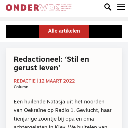
Alle artikelen
Redactioneel: ‘Stil en
gerust leven’
REDACTIE | 12 MAART 2022
Column
Een huilende Natasja uit het noorden
van Oekraïne op Radio 1. Gevlucht, haar
tienjarige zoontje bij opa en oma
achtergelaten in Kiev. We buitelen van