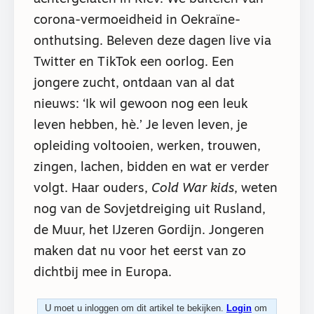
corona-vermoeidheid in Oekraïne-
onthutsing. Beleven deze dagen live via
Twitter en TikTok een oorlog. Een
jongere zucht, ontdaan van al dat
nieuws: ‘Ik wil gewoon nog een leuk
leven hebben, hè.’ Je leven leven, je
opleiding voltooien, werken, trouwen,
zingen, lachen, bidden en wat er verder
volgt. Haar ouders,
Cold War kids
, weten
nog van de Sovjetdreiging uit Rusland,
de Muur, het IJzeren Gordijn. Jongeren
maken dat nu voor het eerst van zo
dichtbij mee in Europa.
U moet u inloggen om dit artikel te bekijken.
Login
om