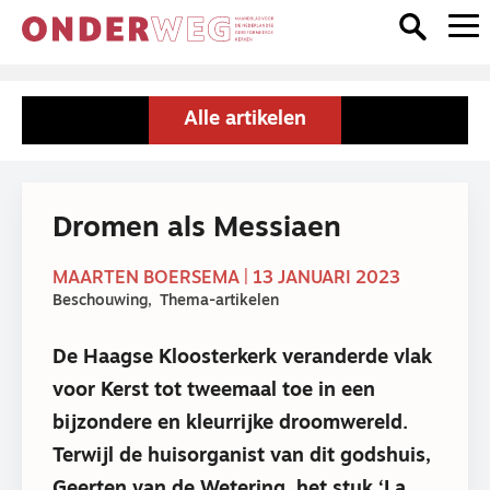
Alle artikelen
Dromen als Messiaen
MAARTEN BOERSEMA | 13 JANUARI 2023
Beschouwing
Thema-artikelen
De Haagse Kloosterkerk veranderde vlak
voor Kerst tot tweemaal toe in een
bijzondere en kleurrijke droomwereld.
Terwijl de huisorganist van dit godshuis,
Geerten van de Wetering, het stuk ‘La