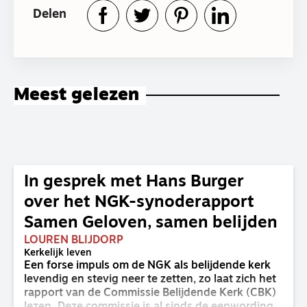
Delen
Meest gelezen
In gesprek met Hans Burger
over het NGK-synoderapport
Samen Geloven, samen belijden
LOUREN BLIJDORP
Kerkelijk leven
Een forse impuls om de NGK als belijdende kerk
levendig en stevig neer te zetten, zo laat zich het
rapport van de Commissie Belijdende Kerk (CBK)
lezen. Deze commissie is al sinds de eenwording