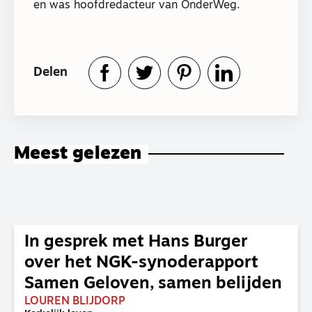
en was hoofdredacteur van OnderWeg.
Delen
Meest gelezen
In gesprek met Hans Burger
over het NGK-synoderapport
Samen Geloven, samen belijden
LOUREN BLIJDORP