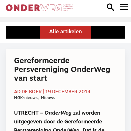
Alle artikelen
Gereformeerde
Persvereniging OnderWeg
van start
AD DE BOER | 19 DECEMBER 2014
NGK-nieuws
Nieuws
UTRECHT –
OnderWeg
zal worden
uitgegeven door de Gereformeerde
Persvereniging OnderWeg. Dat is de