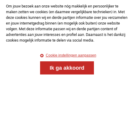
Om jouw bezoek aan onze website nóg makkelijk en persoonlijker te
maken zetten we cookies (en daarmee vergelijkbare technieken) in. Met
deze cookies kunnen wij en derde partijen informatie over jou verzamelen
en jouw internetgedrag binnen (en mogelijk ook buiten) onze website
volgen. Met deze informatie passen wij en derde partijen content of
advertenties aan jouw interesses en profiel aan. Daarnaast is het dankzij
cookies mogelijk informatie te delen via social media.
Cookie instellingen aanpassen
Ik ga akkoord
Meld je aan voor onze gratis