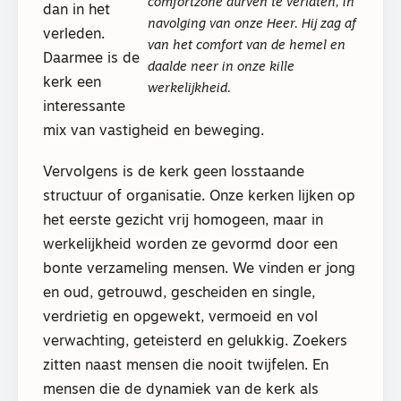
comfortzone durven te verlaten, in
dan in het
navolging van onze Heer. Hij zag af
verleden.
van het comfort van de hemel en
Daarmee is de
daalde neer in onze kille
kerk een
werkelijkheid.
interessante
mix van vastigheid en beweging.
Vervolgens is de kerk geen losstaande
structuur of organisatie. Onze kerken lijken op
het eerste gezicht vrij homogeen, maar in
werkelijkheid worden ze gevormd door een
bonte verzameling mensen. We vinden er jong
en oud, getrouwd, gescheiden en single,
verdrietig en opgewekt, vermoeid en vol
verwachting, geteisterd en gelukkig. Zoekers
zitten naast mensen die nooit twijfelen. En
mensen die de dynamiek van de kerk als