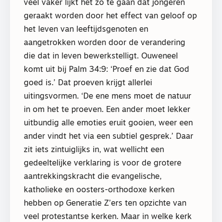
veel vaker lijkt het zo te gaan dat jongeren
geraakt worden door het effect van geloof op
het leven van leeftijdsgenoten en
aangetrokken worden door de verandering
die dat in leven bewerkstelligt. Ouweneel
komt uit bij Palm 34:9: ‘Proef en zie dat God
goed is.’ Dat proeven krijgt allerlei
uitingsvormen. ‘De ene mens moet de natuur
in om het te proeven. Een ander moet lekker
uitbundig alle emoties eruit gooien, weer een
ander vindt het via een subtiel gesprek.’ Daar
zit iets zintuiglijks in, wat wellicht een
gedeeltelijke verklaring is voor de grotere
aantrekkingskracht die evangelische,
katholieke en oosters-orthodoxe kerken
hebben op Generatie Z’ers ten opzichte van
veel protestantse kerken. Maar in welke kerk