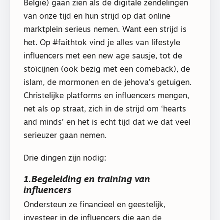
België) gaan zien als de digitale zendelingen
van onze tijd en hun strijd op dat online
marktplein serieus nemen. Want een strijd is
het. Op #faithtok vind je alles van lifestyle
influencers met een new age sausje, tot de
stoïcijnen (ook bezig met een comeback), de
islam, de mormonen en de jehova’s getuigen.
Christelijke platforms en influencers mengen,
net als op straat, zich in de strijd om ‘hearts
and minds’ en het is echt tijd dat we dat veel
serieuzer gaan nemen.
Drie dingen zijn nodig:
1.
Begeleiding en training van
influencers
Ondersteun ze financieel en geestelijk,
investeer in de influencers die aan de