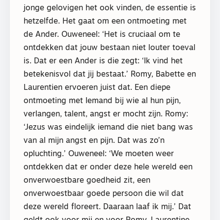
jonge gelovigen het ook vinden, de essentie is
hetzelfde. Het gaat om een ontmoeting met
de Ander. Ouweneel: ‘Het is cruciaal om te
ontdekken dat jouw bestaan niet louter toeval
is. Dat er een Ander is die zegt: ‘Ik vind het
betekenisvol dat jij bestaat.’ Romy, Babette en
Laurentien ervoeren juist dat. Een diepe
ontmoeting met Iemand bij wie al hun pijn,
verlangen, talent, angst er mocht zijn. Romy:
‘Jezus was eindelijk iemand die niet bang was
van al mijn angst en pijn. Dat was zo’n
opluchting.’ Ouweneel: ‘We moeten weer
ontdekken dat er onder deze hele wereld een
onverwoestbare goedheid zit, een
onverwoestbaar goede persoon die wil dat
deze wereld floreert. Daaraan laaf ik mij.’ Dat