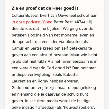
Zie en proef dat de Heer goed is
Cultuurfilosoof Evert Jan Ouweneel schoof aan
in onze podcast ‘Goed
Beter Best’ (#74). Hij
deelde iets dat me bijbleef. We ging over de
betekenisloosheid van het moderne leven en
de opdracht die eenieder via filosofen als
Camus en Sartre kreeg om zelf betekenis te
geven aan een absurd bestaan. Maar wie helpt
je als dat niet lukt? Als het leven eenzaam is in
een wereld waarin God dood is? Dan ontstaat
er diepe vertwijfeling, zoals Babette,
Laurentien en Romy hebben ervaren.
Gedoemd om vrij te zijn, maar diepongelukkig
en niemand die je daarvan de schuld kunt
geven. In seculiere media wordt de huidige
bekeringsgolf afgedaan als ‘houvastzoekers’.