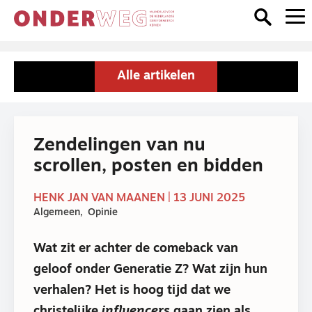
Alle artikelen
Zendelingen van nu
scrollen, posten en bidden
HENK JAN VAN MAANEN | 13 JUNI 2025
Algemeen
Opinie
Wat zit er achter de comeback van
geloof onder Generatie Z? Wat zijn hun
verhalen? Het is hoog tijd dat we
christelijke
influencers
gaan zien als