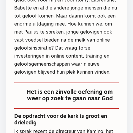
geldt ook voor mij en voor Romy, Laurentine,
Babette en al die andere jonge mensen die nu
tot geloof komen. Maar daarin komt ook een
enorme uitdaging mee. Hoe kunnen we, om
met Paulus te spreken, jonge gelovigen ook
vast voedsel bieden na de melk van online
geloofsinspiratie? Dat vraag forse
investeringen in online content, training en
geloofsgemeenschappen waar nieuwe
gelovigen blijvend hun plek kunnen vinden.
Het is een zinvolle oefening om
weer op zoek te gaan naar God
De opdracht voor de kerk is groot en
drieledig
Ik sprak recent de directeur van Kamino, het