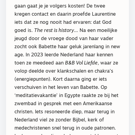
gaan gaat je je volgers kosten! De twee
kregen contact en daarin proefde Laurentine
iets dat ze nog nooit had ervaren: dat God
goed is.
The rest is history…
Na een moeilijke
jeugd door de vroege dood van haar vader
zocht ook Babette haar geluk jarenlang in new
age. In 2023 leerde Nederland haar kennen
toen ze meedeed aan
B&B Vol Liefde
, waar ze
volop deelde over klankschalen en chakra’s
(energiepunten). Kort daarna ging er iets
verschuiven in het leven van Babette. Op
‘meditatievakantie’ in Egypte raakte ze bij het
zwembad in gesprek met een Amerikaanse
christen. Iets resoneerde diep, maar terug in
Nederland viel ze zonder Bijbel, kerk of
medechristenen snel terug in oude patronen.