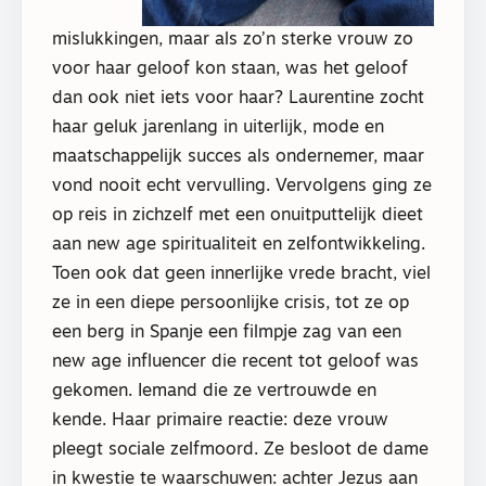
mislukkingen, maar als zo’n sterke vrouw zo
voor haar geloof kon staan, was het geloof
dan ook niet iets voor haar? Laurentine zocht
haar geluk jarenlang in uiterlijk, mode en
maatschappelijk succes als ondernemer, maar
vond nooit echt vervulling. Vervolgens ging ze
op reis in zichzelf met een onuitputtelijk dieet
aan new age spiritualiteit en zelfontwikkeling.
Toen ook dat geen innerlijke vrede bracht, viel
ze in een diepe persoonlijke crisis, tot ze op
een berg in Spanje een filmpje zag van een
new age influencer die recent tot geloof was
gekomen. Iemand die ze vertrouwde en
kende. Haar primaire reactie: deze vrouw
pleegt sociale zelfmoord. Ze besloot de dame
in kwestie te waarschuwen: achter Jezus aan