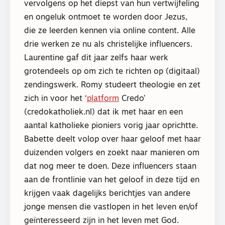
vervolgens op het diepst van hun vertwijfeling
en ongeluk ontmoet te worden door Jezus,
die ze leerden kennen via online content. Alle
drie werken ze nu als christelijke influencers.
Laurentine gaf dit jaar zelfs haar werk
grotendeels op om zich te richten op (digitaal)
zendingswerk. Romy studeert theologie en zet
zich in voor het ‘
platform
Credo’
(credokatholiek.nl) dat ik met haar en een
aantal katholieke pioniers vorig jaar oprichtte.
Babette deelt volop over haar geloof met haar
duizenden volgers en zoekt naar manieren om
dat nog meer te doen. Deze influencers staan
aan de frontlinie van het geloof in deze tijd en
krijgen vaak dagelijks berichtjes van andere
jonge mensen die vastlopen in het leven en/of
geïnteresseerd zijn in het leven met God.