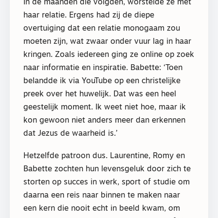
In de maanden die volgden, worstelde ze met
haar relatie. Ergens had zij de diepe
overtuiging dat een relatie monogaam zou
moeten zijn, wat zwaar onder vuur lag in haar
kringen. Zoals iedereen ging ze online op zoek
naar informatie en inspiratie. Babette: ‘Toen
belandde ik via YouTube op een christelijke
preek over het huwelijk. Dat was een heel
geestelijk moment. Ik weet niet hoe, maar ik
kon gewoon niet anders meer dan erkennen
dat Jezus de waarheid is.’
Hetzelfde patroon dus. Laurentine, Romy en
Babette zochten hun levensgeluk door zich te
storten op succes in werk, sport of studie om
daarna een reis naar binnen te maken naar
een kern die nooit echt in beeld kwam, om