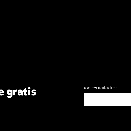
uw e-mailadres
e gratis