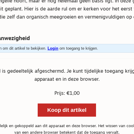
ngelie hoort, maar er nog helemaal geen basis ligt. In deze 
t geplant. Hier is de aarde rul om er kerken voor het eerst 
die zelf dan organisch meegroeien en vermenigvuldigen op 
anwezigheid
 om dit artikel te bekijken.
Login
om toegang te krijgen.
el is gedeeltelijk afgeschermd. Je kunt tijdelijke toegang krij
apparaat en in deze browser.
Prijs: €1,00
Koop dit artikel
delijk en gekoppeld aan dit apparaat en deze browser. Het wissen van coo
van een andere browser betekent dat de toegang vervalt.