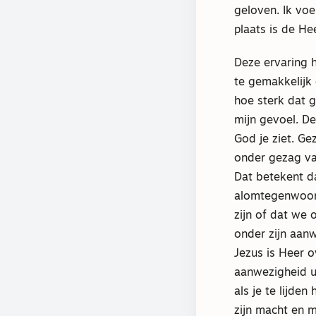
geloven. Ik voe
plaats is de He
Deze ervaring 
te gemakkelijk
hoe sterk dat 
mijn gevoel. De
God je ziet. Ge
onder gezag van
Dat betekent da
alomtegenwoordi
zijn of dat we
onder zijn aan
Jezus is Heer o
aanwezigheid uit
als je te lijden
zijn macht en m