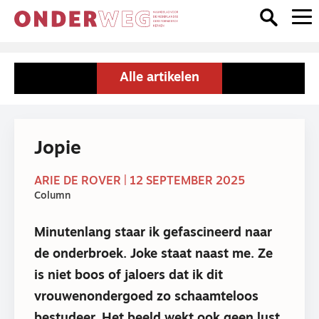
Alle artikelen
Jopie
ARIE DE ROVER | 12 SEPTEMBER 2025
Column
Minutenlang staar ik gefascineerd naar
de onderbroek. Joke staat naast me. Ze
is niet boos of jaloers dat ik dit
vrouwenondergoed zo schaamteloos
bestudeer. Het beeld wekt ook geen lust