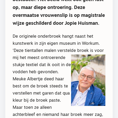
op, maar diepe ontroering. Deze
overmaatse vrouwenslip is op magistrale
wijze geschilderd door Jopie Huisman.
De originele onderbroek hangt naast het
kunstwerk in zijn eigen museum in Workum.
‘Deze tientallen malen verstelde broek is voor
mij het meest ontroere
nde
stukje textiel dat ik ooit in de
vodden heb gevonden.
Meuke Albertje deed haar
best om de broek steeds te
verstellen met garen dat qua
kleur bij de broek paste.
Maar toen ze alleen
achterbleef en niemand haar broek meer zag,