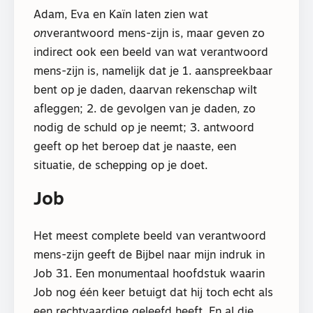
Adam, Eva en Kaïn laten zien wat
on
verantwoord mens-zijn is, maar geven zo
indirect ook een beeld van wat verantwoord
mens-zijn is, namelijk dat je 1. aanspreekbaar
bent op je daden, daarvan rekenschap wilt
afleggen; 2. de gevolgen van je daden, zo
nodig de schuld op je neemt; 3. antwoord
geeft op het beroep dat je naaste, een
situatie, de schepping op je doet.
Job
Het meest complete beeld van verantwoord
mens-zijn geeft de Bijbel naar mijn indruk in
Job 31. Een monumentaal hoofdstuk waarin
Job nog één keer betuigt dat hij toch echt als
een rechtvaardige geleefd heeft. En al die