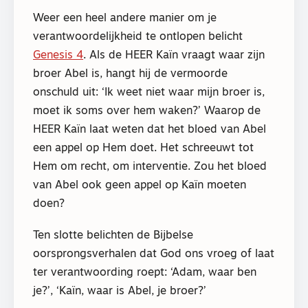
Weer een heel andere manier om je
verantwoordelijkheid te ontlopen belicht
Genesis 4
. Als de HEER Kaïn vraagt waar zijn
broer Abel is, hangt hij de vermoorde
onschuld uit: ‘Ik weet niet waar mijn broer is,
moet ik soms over hem waken?’ Waarop de
HEER Kaïn laat weten dat het bloed van Abel
een appel op Hem doet. Het schreeuwt tot
Hem om recht, om interventie. Zou het bloed
van Abel ook geen appel op Kaïn moeten
doen?
Ten slotte belichten de Bijbelse
oorsprongsverhalen dat God ons vroeg of laat
ter verantwoording roept: ‘Adam, waar ben
je?’, ‘Kaïn, waar is Abel, je broer?’