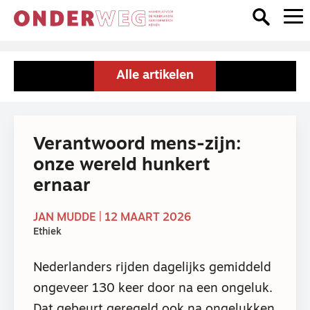
Alle artikelen
Verantwoord mens-zijn:
onze wereld hunkert
ernaar
JAN MUDDE | 12 MAART 2026
Ethiek
Nederlanders rijden dagelijks gemiddeld
ongeveer 130 keer door na een ongeluk.
Dat gebeurt geregeld ook na ongelukken