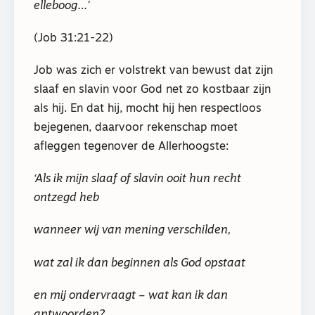
elleboog…’
(Job 31:21-22)
Job was zich er volstrekt van bewust dat zijn
slaaf en slavin voor God net zo kostbaar zijn
als hij. En dat hij, mocht hij hen respectloos
bejegenen, daarvoor rekenschap moet
afleggen tegenover de Allerhoogste:
‘Als ik mijn slaaf of slavin ooit hun recht
ontzegd heb
wanneer wij van mening verschilden,
wat zal ik dan beginnen als God opstaat
en mij ondervraagt – wat kan ik dan
antwoorden?