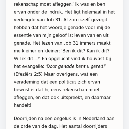
rekenschap moet afleggen.’ Ik was en ben
ervan onder de indruk. Het ligt helemaal in het
verlengde van Job 31. Al zou ikzelf gezegd
hebben dat het woordje genade voor mij de
essentie van mijn geloof is: leven van en uit
genade. Het lezen van Job 31 immers maakt
me kleiner en kleiner: ‘Ben ik dit? Kan ik dit?
Wil ik dit…?’ En opgelucht vind ik houvast bij
het evangelie:
‘Door genade bent u gered!’
(Efeziërs 2:5) Maar overigens, wat een
verademing dat een politicus zich ervan
bewust is dat hij eens rekenschap moet
afleggen, en dat ook uitspreekt, en daarnaar
handelt!
Doorrijden na een ongeluk is in Nederland aan
de orde van de dag. Het aantal doorrijders