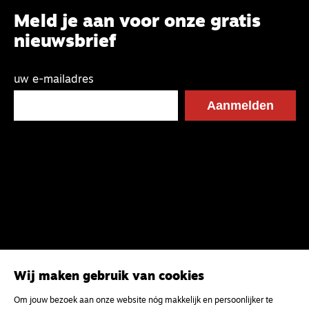
Meld je aan voor onze gratis
nieuwsbrief
uw e-mailadres
Wij maken gebruik van cookies
Om jouw bezoek aan onze website nóg makkelijk en persoonlijker te