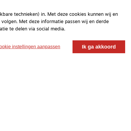
kbare technieken) in. Met deze cookies kunnen wij en
 volgen. Met deze informatie passen wij en derde
atie te delen via social media.
Ik ga akkoord
ookie instellingen aanpassen
oor ontmoeting, vorming en gesprek voor christenen
 voor de Nederlandse Gereformeerde Kerken.