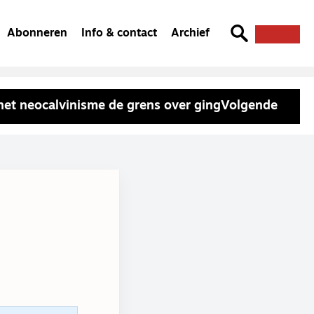
Abonneren
Info & contact
Archief
et neocalvinisme de grens over ging
Volgende