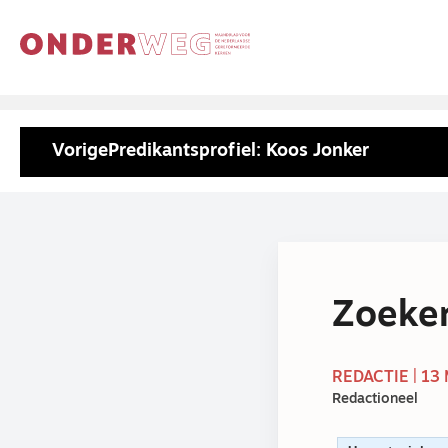
Vorige
Predikantsprofiel: Koos Jonker
Zoeken
REDACTIE | 13
Redactioneel