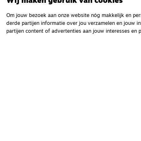
Wij maken gebruik van cookies
Om jouw bezoek aan onze website nóg makkelijk en perso
derde partijen informatie over jou verzamelen en jouw i
partijen content of advertenties aan jouw interesses en p