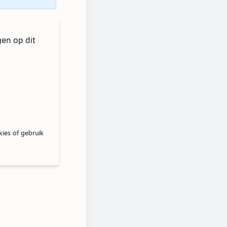
gen op dit
kies of gebruik