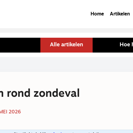
Home
Artikelen
Alle artikelen
Hoe h
 rond zondeval
 MEI 2026