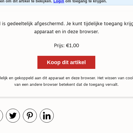
n om dit artikel te bekijken.
Login
om toegang te krijgen.
el is gedeeltelijk afgeschermd. Je kunt tijdelijke toegang krij
apparaat en in deze browser.
Prijs: €1,00
Koop dit artikel
delijk en gekoppeld aan dit apparaat en deze browser. Het wissen van coo
van een andere browser betekent dat de toegang vervalt.