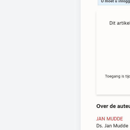
U moet u inlogge
Dit artik
Toegang is tij
Over de aute
JAN MUDDE
Ds. Jan Mudde 