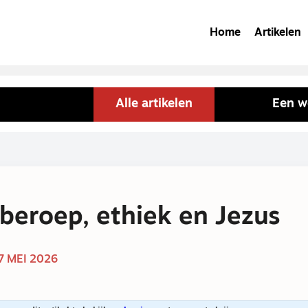
Home
Artikelen
Alle artikelen
Een w
tberoep, ethiek en Jezus
7 MEI 2026