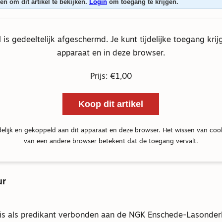
n om dit artikel te bekijken.
Login
om toegang te krijgen.
el is gedeeltelijk afgeschermd. Je kunt tijdelijke toegang krij
apparaat en in deze browser.
Prijs: €1,00
Koop dit artikel
delijk en gekoppeld aan dit apparaat en deze browser. Het wissen van coo
van een andere browser betekent dat de toegang vervalt.
ur
is als predikant verbonden aan de NGK Enschede-Lasonderke