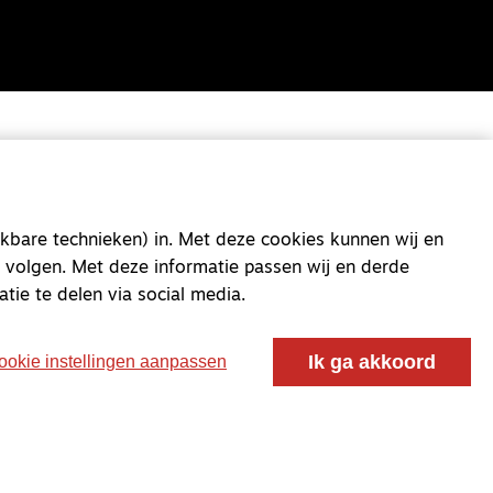
kbare technieken) in. Met deze cookies kunnen wij en
 volgen. Met deze informatie passen wij en derde
atie te delen via social media.
Ik ga akkoord
ookie instellingen aanpassen
oor ontmoeting, vorming en gesprek voor christenen
 voor de Nederlandse Gereformeerde Kerken.