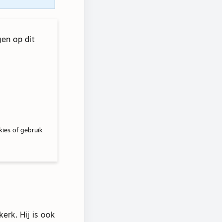
gen op dit
kies of gebruik
rk. Hij is ook