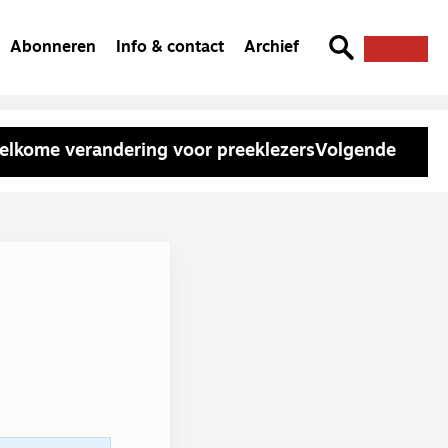
Abonneren
Info & contact
Archief
elkome verandering voor preeklezers
Volgende