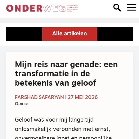
Alle artikelen
Mijn reis naar genade: een
transformatie in de
betekenis van geloof
FARSHAD SAFARYAN | 27 MEI 2026
Opinie
Geloof was voor mij lange tijd
onlosmakelijk verbonden met ernst,
onvermoeibare inzet en persoonlijke