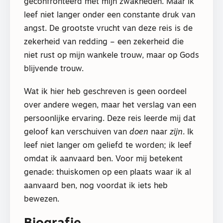
geconfronteerd met mijn zwakheden. Maar ik
leef niet langer onder een constante druk van
angst. De grootste vrucht van deze reis is de
zekerheid van redding – een zekerheid die
niet rust op mijn wankele trouw, maar op Gods
blijvende trouw.
Wat ik hier heb geschreven is geen oordeel
over andere wegen, maar het verslag van een
persoonlijke ervaring. Deze reis leerde mij dat
geloof kan verschuiven van
doen
naar
zijn
. Ik
leef niet langer om geliefd te worden; ik leef
omdat ik aanvaard ben. Voor mij betekent
genade: thuiskomen op een plaats waar ik al
aanvaard ben, nog voordat ik iets heb
bewezen.