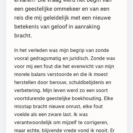
ervaren? Die vraag werd het begin van
een geestelijke ommekeer en van een
reis die mij geleidelijk met een nieuwe
betekenis van geloof in aanraking
bracht.
In het verleden was mijn begrip van zonde
vooral gedragsmatig en juridisch. Zonde was
voor mij een fout die het evenwicht van mijn
morele balans verstoorde en die ik moest
herstellen door berouw, schuldbelijdenis en
verbetering. Mijn leven werd zo een soort
voortdurende geestelijke boekhouding. Elke
misstap bracht nieuwe onrust, elke fout
voelde als een zware last. Ik was
verantwoordelijk om mijzelf te corrigeren,
maar echte, blijvende vrede vond ik nooit. Er