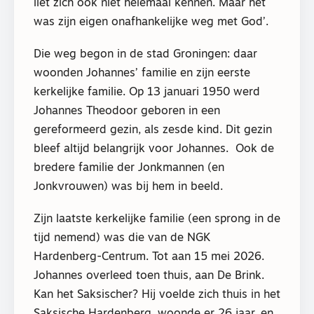
liet zich ook niet helemaal kennen. Maar het
was zijn eigen onafhankelijke weg met God’.
Die weg begon in de stad Groningen: daar
woonden Johannes’ familie en zijn eerste
kerkelijke familie. Op 13 januari 1950 werd
Johannes Theodoor geboren in een
gereformeerd gezin, als zesde kind. Dit gezin
bleef altijd belangrijk voor Johannes.
Ook de
bredere familie der Jonkmannen (en
Jonkvrouwen) was bij hem in beeld.
Zijn laatste kerkelijke familie (een sprong in de
tijd nemend) was die van de NGK
Hardenberg-Centrum. Tot aan 15 mei 2026.
Johannes overleed toen thuis, aan De Brink.
Kan het Saksischer? Hij voelde zich thuis in het
Saksische Hardenberg, woonde er 26 jaar, en