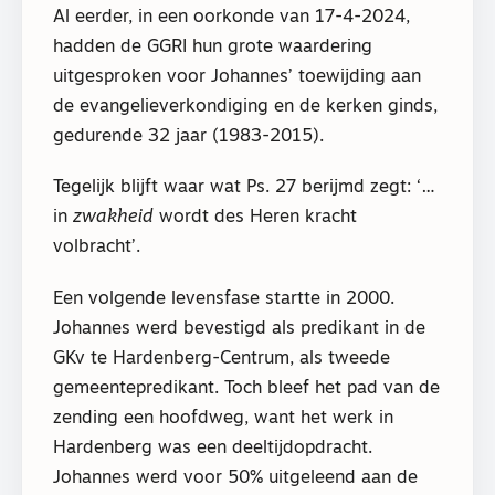
Al eerder, in een oorkonde van 17-4-2024,
hadden de GGRI hun grote waardering
uitgesproken voor Johannes’ toewijding aan
de evangelieverkondiging en de kerken ginds,
gedurende 32 jaar (1983-2015).
Tegelijk blijft waar wat Ps. 27 berijmd zegt: ‘…
in
zwakheid
wordt des Heren kracht
volbracht’.
Een volgende levensfase startte in 2000.
Johannes werd bevestigd als predikant in de
GKv te Hardenberg-Centrum, als tweede
gemeentepredikant. Toch bleef het pad van de
zending een hoofdweg, want het werk in
Hardenberg was een deeltijdopdracht.
Johannes werd voor 50% uitgeleend aan de