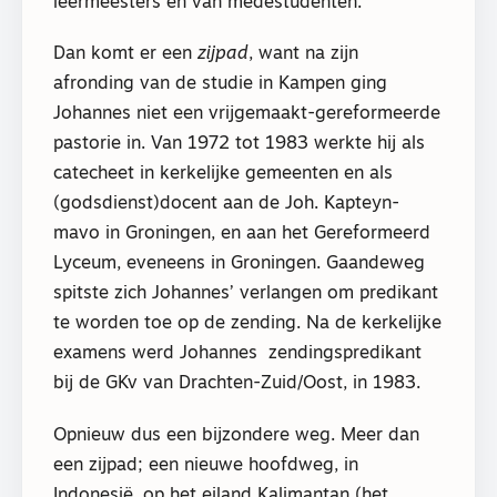
leermeesters en van medestudenten.
Dan komt er een
zijpad
, want na zijn
afronding van de studie in Kampen ging
Johannes niet een vrijgemaakt-gereformeerde
pastorie in. Van 1972 tot 1983 werkte hij als
catecheet in kerkelijke gemeenten en als
(godsdienst)docent aan de Joh. Kapteyn-
mavo in Groningen, en aan het Gereformeerd
Lyceum, eveneens in Groningen. Gaandeweg
spitste zich Johannes’ verlangen om predikant
te worden toe op de zending. Na de kerkelijke
examens werd Johannes
zendingspredikant
bij de GKv van Drachten-Zuid/Oost, in 1983.
Opnieuw dus een bijzondere weg. Meer dan
een zijpad; een nieuwe hoofdweg, in
Indonesië, op het eiland Kalimantan (het