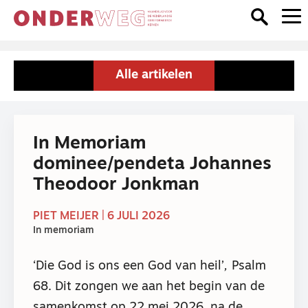
Alle artikelen
In Memoriam
dominee/pendeta Johannes
Theodoor Jonkman
PIET MEIJER | 6 JULI 2026
In memoriam
‘Die God is ons een God van heil’
,
Psalm
68. Dit zongen we aan het begin van de
samenkomst op 22 mei 2026, na de