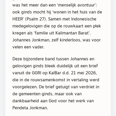
was het meer dan een ‘menselijk avontuur’:
ook ginds mocht hij ‘wonen in het huis van de
HEER’ (Psalm 27). Samen met Indonesische
medegelovigen die op de rouwkaart een plek
kregen als ‘familie uit Kalimantan Barat’.
Johannes Jonkman, zelf kinderloos, was voor
velen een vader.
Deze bijzondere band tussen Johannes en
gelovigen ginds bleek duidelijk uit een brief
vanuit de GGRI op KalBar d.d. 21 mei 2026,
die in de rouwsamenkomst in vertaling werd
voorgelezen. De brief getuigt van verdriet in
de gemeenten ginds, maar ook van
dankbaarheid aan God voor het werk van
Pendeta Jonkman.