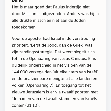
Blind
Het is maar goed dat Paulus indertijd niet
door Mission is uitgezonden. Anders was hij in
alle drukte misschien niet aan de Joden
toegekomen.
Voor de apostel had Israël in de verstrooiing
prioriteit. ‘Eerst de Jood, dan de Griek’ was
zijn zendingsstrategie. Dat weerspiegelt zich
tot in de Openbaring van Jezus Christus. Er is
duidelijk onderscheid in het visioen van de
144.000 verzegelden ‘uit elke stam van Israël’
en de onafzienbare menigte uit alle landen en
volken (Openbaring 7). En toegang tot het
nieuwe Jeruzalem is er via twaalf poorten met
‘de namen van de twaalf stammen van Israëls
zonen’ (21:12).