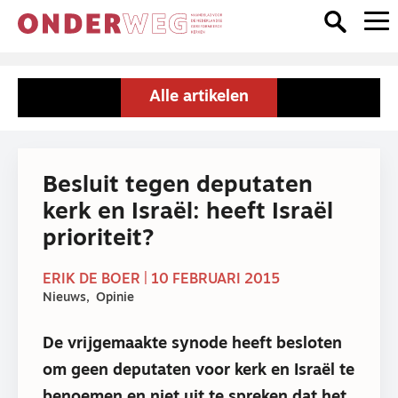
Alle artikelen
Besluit tegen deputaten
kerk en Israël: heeft Israël
prioriteit?
ERIK DE BOER | 10 FEBRUARI 2015
Nieuws
Opinie
De vrijgemaakte synode heeft besloten
om geen deputaten voor kerk en Israël te
benoemen en niet uit te spreken dat het