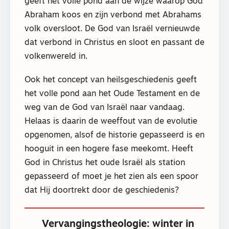
geeft het volle pond aan de wijze waarop God
Abraham koos en zijn verbond met Abrahams
volk oversloot. De God van Israël vernieuwde
dat verbond in Christus en sloot en passant de
volkenwereld in.
Ook het concept van heilsgeschiedenis geeft
het volle pond aan het Oude Testament en de
weg van de God van Israël naar vandaag.
Helaas is daarin de weeffout van de evolutie
opgenomen, alsof de historie gepasseerd is en
hooguit in een hogere fase meekomt. Heeft
God in Christus het oude Israël als station
gepasseerd of moet je het zien als een spoor
dat Hij doortrekt door de geschiedenis?
Vervangingstheologie: winter in