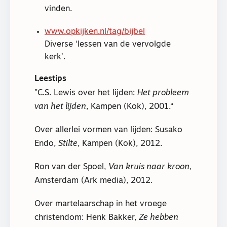
vinden.
www.opkijken.nl/tag/bijbel
Diverse ‘lessen van de vervolgde
kerk’.
Leestips
C.S. Lewis over het lijden:
Het probleem
van het lijden
, Kampen (Kok), 2001.
Over allerlei vormen van lijden: Susako
Endo,
Stilte
, Kampen (Kok), 2012.
Ron van der Spoel,
Van kruis naar kroon
,
Amsterdam (Ark media), 2012.
Over martelaarschap in het vroege
christendom: Henk Bakker,
Ze hebben