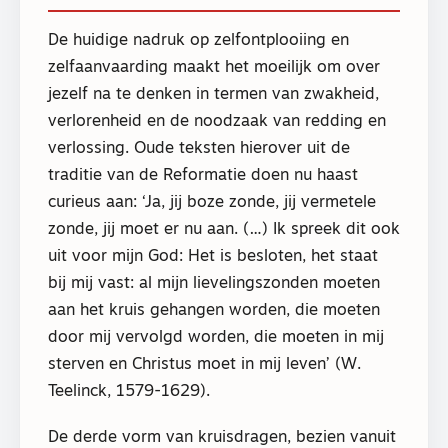
De huidige nadruk op zelfontplooiing en
zelfaanvaarding maakt het moeilijk om over
jezelf na te denken in termen van zwakheid,
verlorenheid en de noodzaak van redding en
verlossing. Oude teksten hierover uit de
traditie van de Reformatie doen nu haast
curieus aan: ‘Ja, jij boze zonde, jij vermetele
zonde, jij moet er nu aan. (…) Ik spreek dit ook
uit voor mijn God: Het is besloten, het staat
bij mij vast: al mijn lievelingszonden moeten
aan het kruis gehangen worden, die moeten
door mij vervolgd worden, die moeten in mij
sterven en Christus moet in mij leven’ (W.
Teelinck, 1579-1629).
De derde vorm van kruisdragen, bezien vanuit