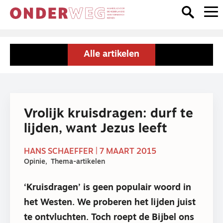
Alle artikelen
Vrolijk kruisdragen: durf te
lijden, want Jezus leeft
HANS SCHAEFFER | 7 MAART 2015
Opinie
Thema-artikelen
‘Kruisdragen’ is geen populair woord in
het Westen. We proberen het lijden juist
te ontvluchten. Toch roept de Bijbel ons