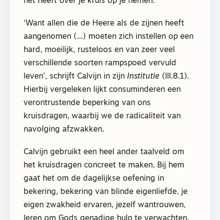
het heeft over je kruis op je nemen.
‘Want allen die de Heere als de zijnen heeft
aangenomen (…) moeten zich instellen op een
hard, moeilijk, rusteloos en van zeer veel
verschillende soorten rampspoed vervuld
leven’, schrijft Calvijn in zijn
Institutie
(III.8.1).
Hierbij vergeleken lijkt consuminderen een
verontrustende beperking van ons
kruisdragen, waarbij we de radicaliteit van
navolging afzwakken.
Calvijn gebruikt een heel ander taalveld om
het kruisdragen concreet te maken. Bij hem
gaat het om de dagelijkse oefening in
bekering, bekering van blinde eigenliefde, je
eigen zwakheid ervaren, jezelf wantrouwen,
leren om Gods genadige hulp te verwachten.