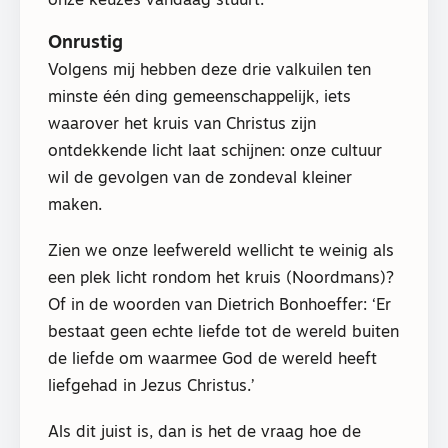
onze keuzes vandaag stuurt.
Onrustig
Volgens mij hebben deze drie valkuilen ten
minste één ding gemeenschappelijk, iets
waarover het kruis van Christus zijn
ontdekkende licht laat schijnen: onze cultuur
wil de gevolgen van de zondeval kleiner
maken.
Zien we onze leefwereld wellicht te weinig als
een plek licht rondom het kruis (Noordmans)?
Of in de woorden van Dietrich Bonhoeffer: ‘Er
bestaat geen echte liefde tot de wereld buiten
de liefde om waarmee God de wereld heeft
liefgehad in Jezus Christus.’
Als dit juist is, dan is het de vraag hoe de