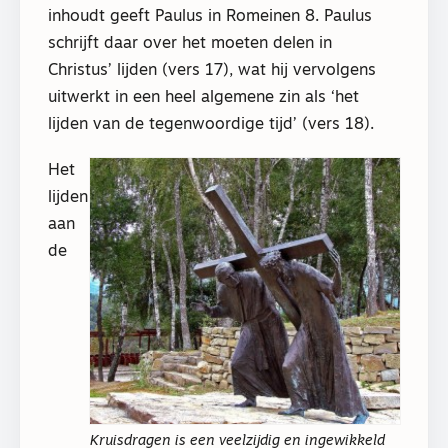
inhoudt geeft Paulus in Romeinen 8. Paulus
schrijft daar over het moeten delen in
Christus’ lijden (vers 17), wat hij vervolgens
uitwerkt in een heel algemene zin als ‘het
lijden van de tegenwoordige tijd’ (vers 18).
Het
lijden
aan
de
Kruisdragen is een veelzijdig en ingewikkeld