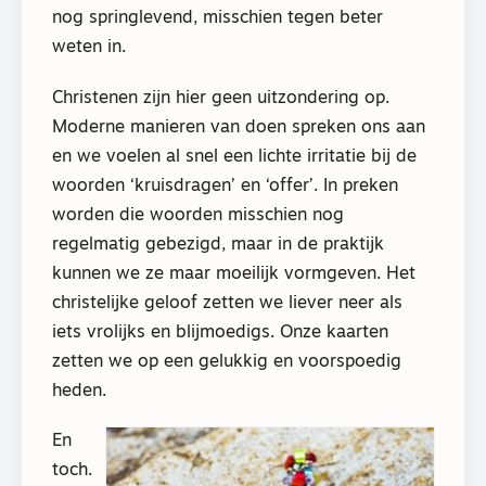
nog springlevend, misschien tegen beter
weten in.
Christenen zijn hier geen uitzondering op.
Moderne manieren van doen spreken ons aan
en we voelen al snel een lichte irritatie bij de
woorden ‘kruisdragen’ en ‘offer’. In preken
worden die woorden misschien nog
regelmatig gebezigd, maar in de praktijk
kunnen we ze maar moeilijk vormgeven. Het
christelijke geloof zetten we liever neer als
iets vrolijks en blijmoedigs. Onze kaarten
zetten we op een gelukkig en voorspoedig
heden.
En
toch.