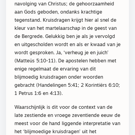
navolging van Christus; de gehoorzaamheid
aan Gods geboden, ondanks krachtige
tegenstand. Kruisdragen krijgt hier al snel de
kleur van het martelaarschap in de geest van
de Bergrede. Gelukkig ben je als je vervolgd
en uitgescholden wordt en als er kwaad van je
wordt gesproken. Ja, ‘verheug je en juich’
(Matteüs 5:10-11). De apostelen hebben met
enige regelmaat de ervaring van dit
blijmoedig kruisdragen onder woorden
gebracht (Handelingen 5:41; 2 Korintiërs 6:10;
1 Petrus 1:6 en 4:13).
Waarschijnlijk is dit voor de context van de
late zestiende en vroege zeventiende eeuw de
meest voor de hand liggende interpretatie van
het ‘blijmoedige kruisdragen’ uit het