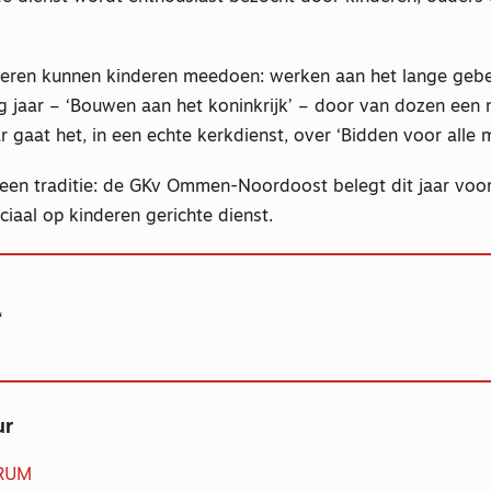
nieren kunnen kinderen meedoen: werken aan het lange gebe
g jaar – ‘Bouwen aan het koninkrijk’ – door van dozen een 
r gaat het, in een echte kerkdienst, over ‘Bidden voor alle 
er een traditie: de GKv Ommen-Noordoost belegt dit jaar voo
iaal op kinderen gerichte dienst.
ur
RUM