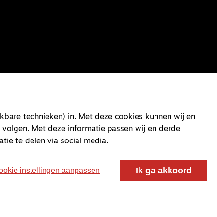
kbare technieken) in. Met deze cookies kunnen wij en
 volgen. Met deze informatie passen wij en derde
atie te delen via social media.
Ik ga akkoord
ookie instellingen aanpassen