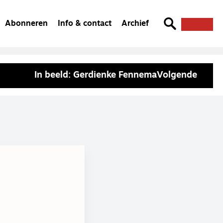
Abonneren
Info & contact
Archief
In beeld: Gerdienke Fennema
Volgende