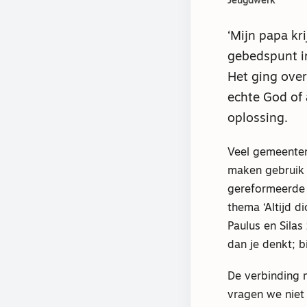
Jeugdwerk
‘Mijn papa kr
gebedspunt i
Het ging over
echte God of 
oplossing.
Veel gemeenten
maken gebruik
gereformeerde 
thema ‘Altijd d
Paulus en Silas
dan je denkt; b
De verbinding 
vragen we niet