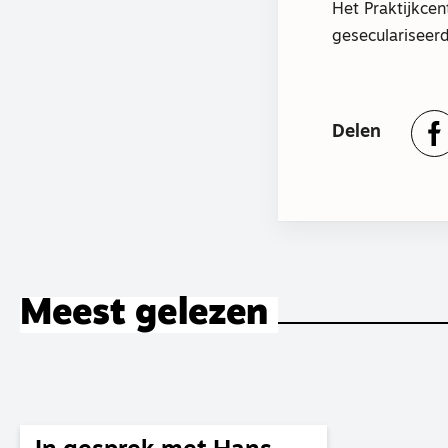
Het Praktijkcen
geseculariseerd
Delen
Meest gelezen