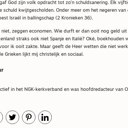
 gaf God zijn volk opdracht tot zo’n schuldsanering. Elk vijft
schuld kwijtgescholden. Onder meer om het negeren van 
est Israël in ballingschap (2 Kronieken 36).
niet, zeggen economen. Wie durft er dan ooit nog geld uit 
kenland straks ook niet Spanje en Italië? Oké, boekhouden 
oor ik ooit zakte. Maar geeft de Heer wetten die niet wer
e Grieken lijkt mij christelijk en sociaal.
ur
actief in het NGK-kerkverband en was hoofdredacteur van 