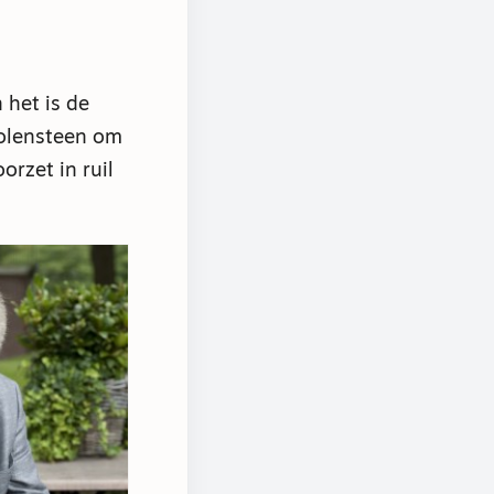
 het is de
molensteen om
orzet in ruil