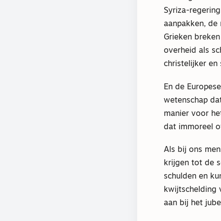
Syriza-regering
aanpakken, de 
Grieken breken
overheid als s
christelijker en
En de Europese
wetenschap dat 
manier voor het
dat immoreel of
Als bij ons me
krijgen tot de 
schulden en ku
kwijtschelding 
aan bij het jub