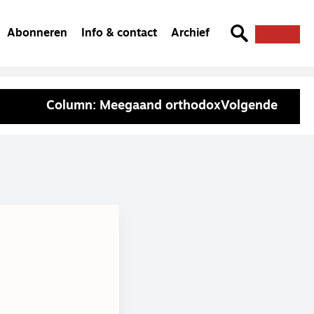
Abonneren
Info & contact
Archief
Column: Meegaand orthodox
Volgende