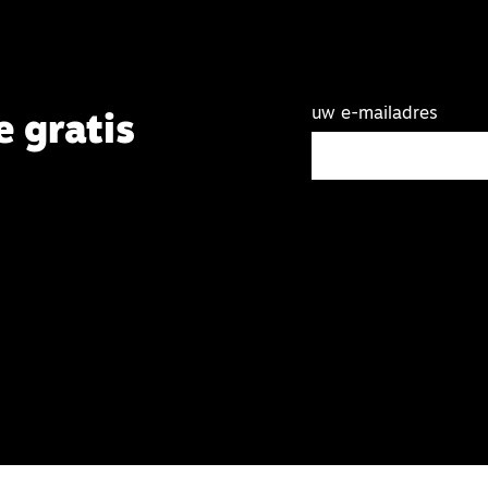
uw e-mailadres
e gratis