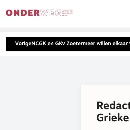
Vorige
NCGK en GKv Zoetermeer willen elkaar 
Redact
Grieke