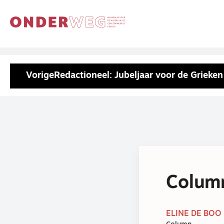
Vorige
Redactioneel: Jubeljaar voor de Grieken
Colum
ELINE DE BOO 