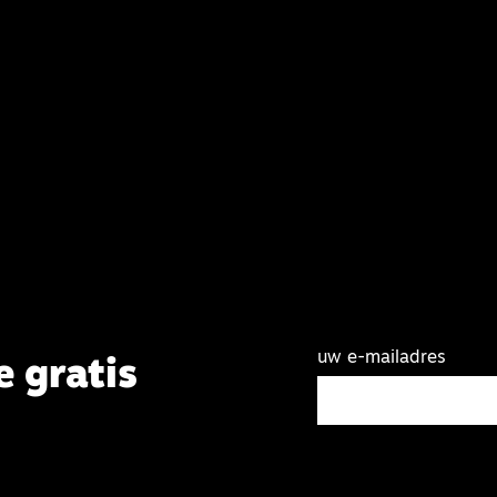
uw e-mailadres
e gratis