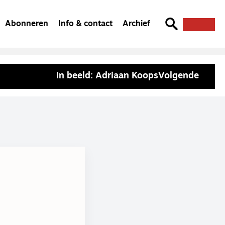
Abonneren
Info & contact
Archief
In beeld: Adriaan Koops
Volgende