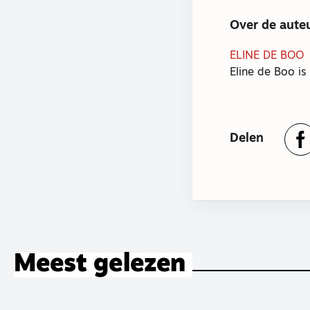
Over de aute
ELINE DE BOO
Eline de Boo is
Delen
Meest gelezen