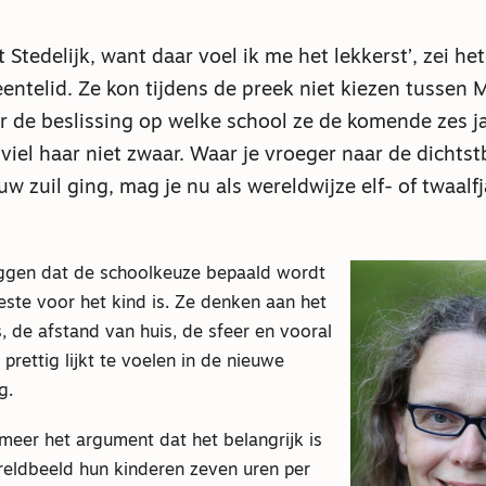
t Stedelijk, want daar voel ik me het lekkerst’, zei he
ntelid. Ze kon tijdens de preek niet kiezen tussen 
ar de beslissing op welke school ze de komende zes 
viel haar niet zwaar. Waar je vroeger naar de dichtstb
w zuil ging, mag je nu als wereldwijze elf- of twaalfj
ggen dat de schoolkeuze bepaald wordt
ste voor het kind is. Ze denken aan het
, de afstand van huis, de sfeer en vooral
 prettig lijkt te voelen in de nieuwe
g.
meer het argument dat het belangrijk is
reldbeeld hun kinderen zeven uren per