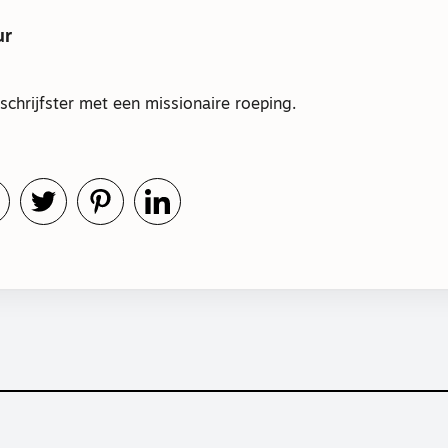
ur
 schrijfster met een missionaire roeping.