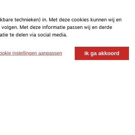
kbare technieken) in. Met deze cookies kunnen wij en
 volgen. Met deze informatie passen wij en derde
atie te delen via social media.
Ik ga akkoord
ookie instellingen aanpassen
oor ontmoeting, vorming en gesprek voor christenen
 voor de Nederlandse Gereformeerde Kerken.