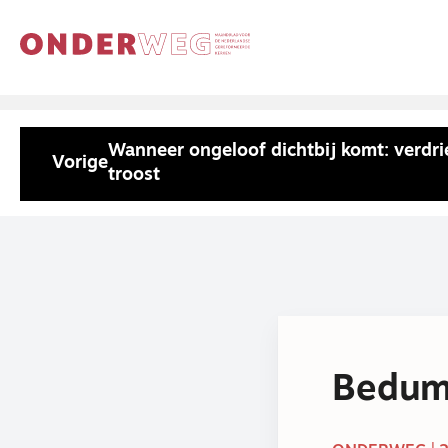
Wanneer ongeloof dichtbij komt: verdri
Vorige
troost
Bedums