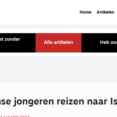
Home
Artikelen
et zonder
Alle artikelen
Heb oog
e jongeren reizen naar Is