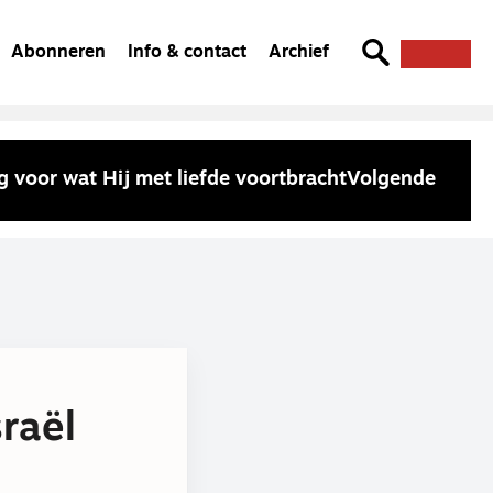
Abonneren
Info & contact
Archief
 voor wat Hij met liefde voortbracht
Volgende
raël