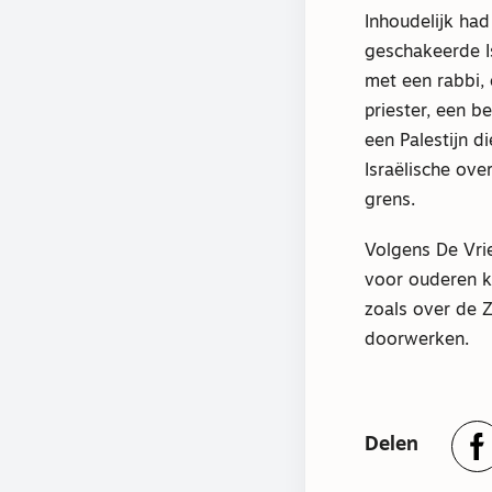
Inhoudelijk had
geschakeerde I
met een rabbi,
priester, een 
een Palestijn d
Israëlische ove
grens.
Volgens De Vri
voor ouderen k
zoals over de 
doorwerken.
Delen