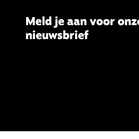
commissie beoogt.
Meld je aan voor onz
nieuwsbrief