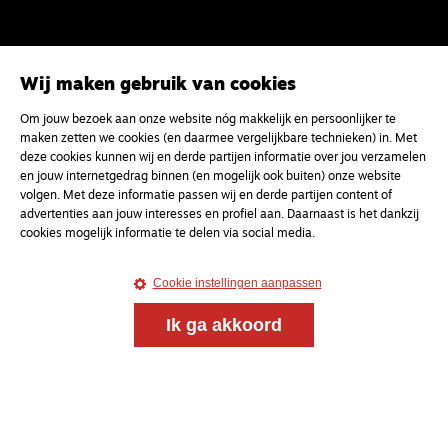
Wij maken gebruik van cookies
Om jouw bezoek aan onze website nóg makkelijk en persoonlijker te
maken zetten we cookies (en daarmee vergelijkbare technieken) in. Met
deze cookies kunnen wij en derde partijen informatie over jou verzamelen
en jouw internetgedrag binnen (en mogelijk ook buiten) onze website
volgen. Met deze informatie passen wij en derde partijen content of
advertenties aan jouw interesses en profiel aan. Daarnaast is het dankzij
cookies mogelijk informatie te delen via social media.
Cookie instellingen aanpassen
Ik ga akkoord
Meld je aan voor onze gratis
nieuwsbrief
uw e-mailadres