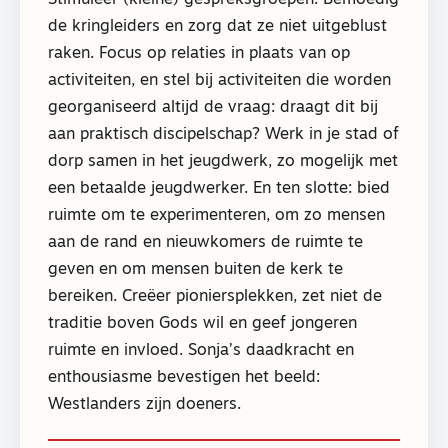
Stimuleer (kleine) gespreksgroepen. Bemoedig
de kringleiders en zorg dat ze niet uitgeblust
raken. Focus op relaties in plaats van op
activiteiten, en stel bij activiteiten die worden
georganiseerd altijd de vraag: draagt dit bij
aan praktisch discipelschap? Werk in je stad of
dorp samen in het jeugdwerk, zo mogelijk met
een betaalde jeugdwerker. En ten slotte: bied
ruimte om te experimenteren, om zo mensen
aan de rand en nieuwkomers de ruimte te
geven en om mensen buiten de kerk te
bereiken. Creëer pioniersplekken, zet niet de
traditie boven Gods wil en geef jongeren
ruimte en invloed. Sonja’s daadkracht en
enthousiasme bevestigen het beeld:
Westlanders zijn doeners.