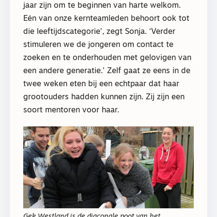
jaar zijn om te beginnen van harte welkom.
Eén van onze kernteamleden behoort ook tot
die leeftijdscategorie’, zegt Sonja. ‘Verder
stimuleren we de jongeren om contact te
zoeken en te onderhouden met gelovigen van
een andere generatie.’ Zelf gaat ze eens in de
twee weken eten bij een echtpaar dat haar
grootouders hadden kunnen zijn. Zij zijn een
soort mentoren voor haar.
Gek Westland is de diaconale poot van het