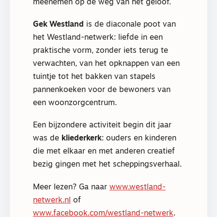
meenemen op de weg van het geloof.
Gek Westland
is de diaconale poot van
het Westland-netwerk: liefde in een
praktische vorm, zonder iets terug te
verwachten, van het opknappen van een
tuintje tot het bakken van stapels
pannenkoeken voor de bewoners van
een woonzorgcentrum.
Een bijzondere activiteit begin dit jaar
was de
kliederkerk
: ouders en kinderen
die met elkaar en met anderen creatief
bezig gingen met het scheppingsverhaal.
Meer lezen? Ga naar
www.westland-
netwerk.nl
of
www.facebook.com/westland-netwerk
.