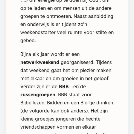
(…) om energie op te doen bij God’, om
op te laden en om mensen uit de andere
groepen te ontmoeten. Naast aanbidding
en onderwijs is er tijdens zo’n
weekendstarter veel ruimte voor stilte en
gebed.
Bijna elk jaar wordt er een
netwerkweekend
georganiseerd. Tijdens
dat weekend gaat het om plezier maken
met elkaar en om groeien in het geloof.
Verder zijn er de
BBB
– en de
zussengroepen
. BBB staat voor
Bijbellezen, Bidden en een Biertje drinken
(de volgorde kan ook anders). Het zijn
kleine groepjes jongeren die hechte
vriendschappen vormen en elkaar