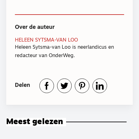
Over de auteur
HELEEN SYTSMA-VAN LOO
Heleen Sytsma-van Loo is neerlandicus en
redacteur van OnderWeg.
Delen
Meest gelezen