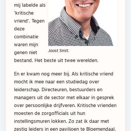
mij labelde als
‘kritische
vriend’. Tegen
deze
combinatie
waren mijn
Joost Smit.
genen niet
bestand. Het beste uit twee werelden.
En er kwam nog meer bij. Als kritische vriend
mocht ik mee naar een studiedag over
leiderschap. Directeuren, bestuurders en
managers uit de sector met elkaar in gesprek
over persoonlijke drijfveren. Kritische vrienden
moesten de zorgofficials uit hun
instellingsmuren lokken. Zo zat ik daar met
zestig leiders in een paviljoen te Bloemendaal.