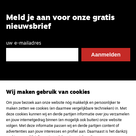
Meld je aan voor onze gratis
nieuwsbrief
uw e-mailadres
Wij maken gebruik van cookies
Om jouw bezoek aan onze website nóg makkelijk en persoonlijker te
maken zetten we cookies (en daarmee vergelijkbare technieken) in. Met
deze cookies kunnen wij en derde partijen informatie over jou verzamelen
en jouw internetgedrag binnen (en mogelijk ook buiten) onze website
volgen. Met deze informatie passen wij en derde partijen content of
advertenties aan jouw interesses en profiel aan. Daarnaast is het dankzij