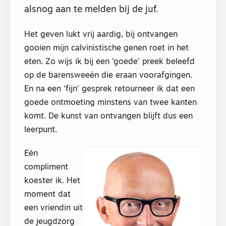
alsnog aan te melden bij de juf.
Het geven lukt vrij aardig, bij ontvangen
gooien mijn calvinistische genen roet in het
eten. Zo wijs ik bij een ‘goede’ preek beleefd
op de barensweeën die eraan voorafgingen.
En na een ‘fijn’ gesprek retourneer ik dat een
goede ontmoeting minstens van twee kanten
komt. De kunst van ontvangen blijft dus een
leerpunt.
Eén
compliment
koester ik. Het
moment dat
een vriendin uit
de jeugdzorg