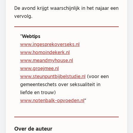
De avond krijgt waarschijnlijk in het najaar een
vervolg.
Webtips
www.ingesprekoverseks.nl
www.homoindekerk.nl
www.meandmyhouse.nl
www.groejmee.nl
www.steunpuntbijbelstudie.nl
(voor een
gemeenteschets over seksualiteit in
liefde en trouw)
www.notenbalk-opvoeden.nl
Over de auteur