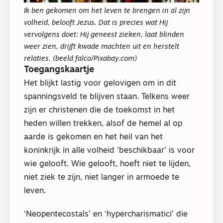
Ik ben gekomen om het leven te brengen in al zijn
volheid, belooft Jezus. Dat is precies wat Hij
vervolgens doet: Hij geneest zieken, laat blinden
weer zien, drijft kwade machten uit en herstelt
relaties. (beeld falco/Pixabay.com)
Toegangskaartje
Het blijkt lastig voor gelovigen om in dit
spanningsveld te blijven staan. Telkens weer
zijn er christenen die de toekomst in het
heden willen trekken, alsof de hemel al op
aarde is gekomen en het heil van het
koninkrijk in alle volheid ‘beschikbaar’ is voor
wie gelooft. Wie gelooft, hoeft niet te lijden,
niet ziek te zijn, niet langer in armoede te
leven.
‘Neopentecostals’ en ‘hypercharismatici’ die