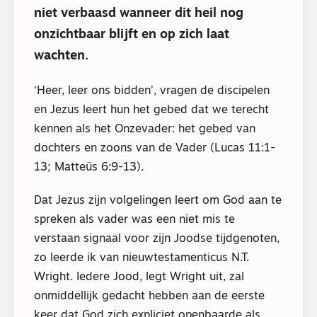
niet verbaasd wanneer dit heil nog
onzichtbaar blijft en op zich laat
wachten.
‘Heer, leer ons bidden’, vragen de discipelen
en Jezus leert hun het gebed dat we terecht
kennen als het Onzevader: het gebed van
dochters en zoons van de Vader (Lucas 11:1-
13; Matteüs 6:9-13).
Dat Jezus zijn volgelingen leert om God aan te
spreken als vader was een niet mis te
verstaan signaal voor zijn Joodse tijdgenoten,
zo leerde ik van nieuwtestamenticus N.T.
Wright. Iedere Jood, legt Wright uit, zal
onmiddellijk gedacht hebben aan de eerste
keer dat God zich expliciet openbaarde als