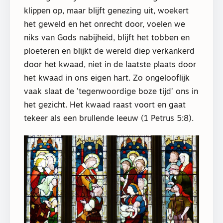
klippen op, maar blijft genezing uit, woekert
het geweld en het onrecht door, voelen we
niks van Gods nabijheid, blijft het tobben en
ploeteren en blijkt de wereld diep verkankerd
door het kwaad, niet in de laatste plaats door
het kwaad in ons eigen hart. Zo ongelooflijk
vaak slaat de ’tegenwoordige boze tijd’ ons in
het gezicht. Het kwaad raast voort en gaat
tekeer als een brullende leeuw (1 Petrus 5:8).