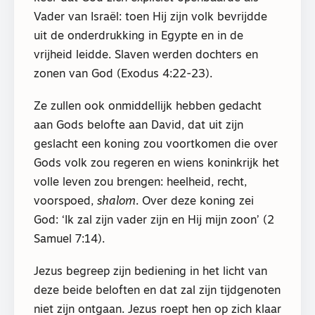
Vader van Israël: toen Hij zijn volk bevrijdde
uit de onderdrukking in Egypte en in de
vrijheid leidde. Slaven werden dochters en
zonen van God (Exodus 4:22-23).
Ze zullen ook onmiddellijk hebben gedacht
aan Gods belofte aan David, dat uit zijn
geslacht een koning zou voortkomen die over
Gods volk zou regeren en wiens koninkrijk het
volle leven zou brengen: heelheid, recht,
voorspoed,
shalom
. Over deze koning zei
God: ‘Ik zal zijn vader zijn en Hij mijn zoon’ (2
Samuel 7:14).
Jezus begreep zijn bediening in het licht van
deze beide beloften en dat zal zijn tijdgenoten
niet zijn ontgaan. Jezus roept hen op zich klaar